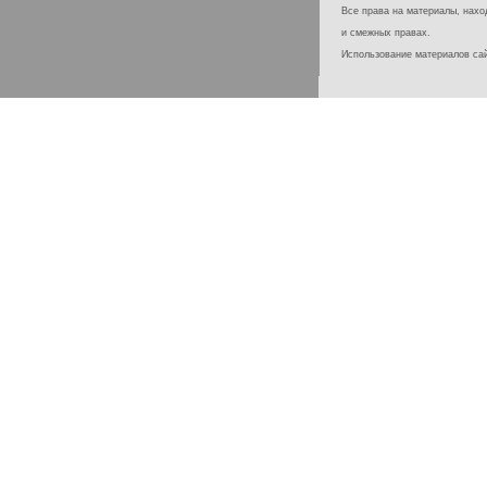
Все права на материалы, наход
и смежных правах.
Использование материалов с