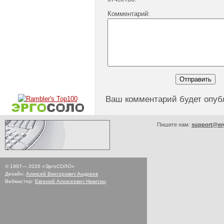
Комментарий:
Ваш комментарий будет опуб
Пишите нам:
support@er
© 1997—
2026
«ЭргоСОЛО»
Дизайн:
Алексей Викторович Андреев
Вебмастер:
Евгений Алексеевич Никитин