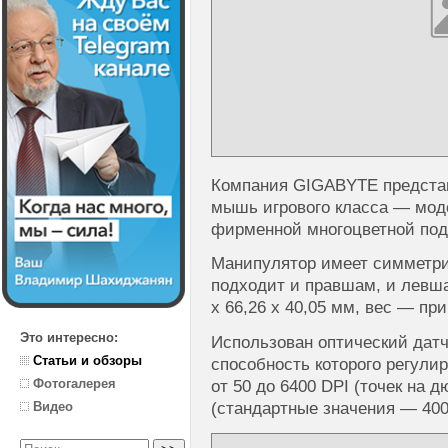
Компания GIGABYTE представ
мышь игрового класса — мод
фирменной многоцветной подс
Манипулятор имеет симметри
подходит и правшам, и левша
x 66,26 x 40,05 мм, вес — пр
Это интересно:
Использован оптический датч
Статьи и обзоры
способность которого регули
Фотогалерея
от 50 до 6400 DPI (точек на 
(стандартные значения — 400/
Видео