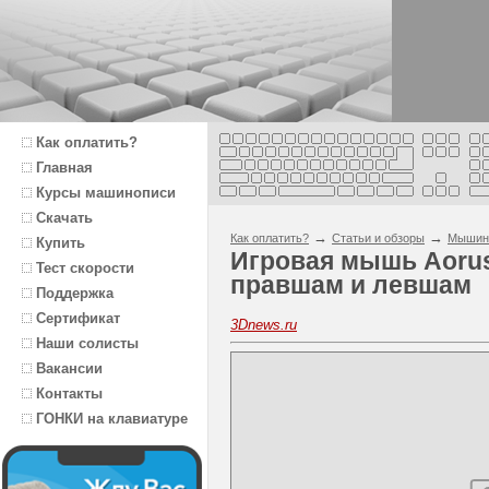
Как оплатить?
Главная
Курсы машинописи
Скачать
→
→
Как оплатить?
Статьи и обзоры
Мышин
Купить
Игровая мышь Aoru
Тест скорости
правшам и левшам
Поддержка
Сертификат
3Dnews.ru
Наши солисты
Вакансии
Контакты
ГОНКИ на клавиатуре