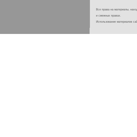
Все права на материалы, наход
и смежных правах.
Использование материалов с