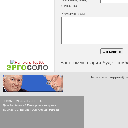
Фамилия, имя,
отчество:
Комментарий:
Ваш комментарий будет опуб
Пишите нам:
support@er
© 1997—
2026
«ЭргоСОЛО»
Дизайн:
Алексей Викторович Андреев
Вебмастер:
Евгений Алексеевич Никитин