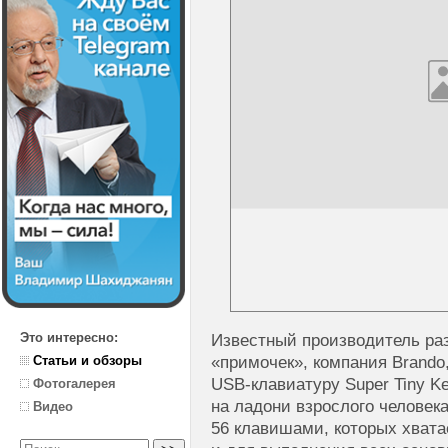
Это интересно:
Известный производитель ра
«примочек», компания Brando
Статьи и обзоры
USB-клавиатуру Super Tiny K
Фотогалерея
на ладони взрослого человек
Видео
56 клавишами, которых хватае