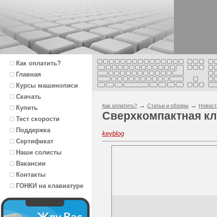
Как оплатить?
Главная
Курсы машинописи
Скачать
→
→
Как оплатить?
Статьи и обзоры
Новост
Купить
Сверхкомпактная кл
Тест скорости
Поддержка
keyblog
Сертификат
Наши солисты
Вакансии
Контакты
ГОНКИ на клавиатуре