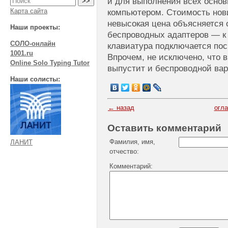
и для выполнения всех осно
Карта сайта
компьютером. Стоимость нов
невысокая цена объясняется 
Наши проекты:
беспроводных адаптеров — к
СОЛО-онлайн
клавиатура подключается по
1001.ru
Впрочем, не исключено, что
Online Solo Typing Tutor
выпустит и беспроводной вари
Наши солисты:
← назад
огл
Оставить комментарий
Фамилия, имя,
ЛАНИТ
отчество:
Комментарий: