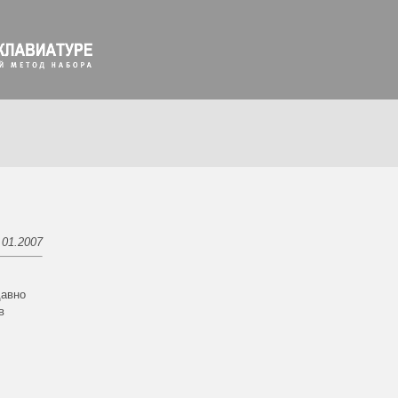
.01.2007
давно
в