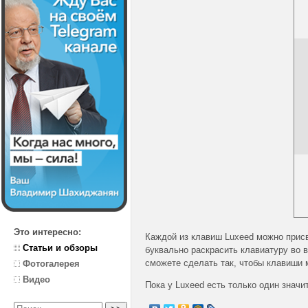
Это интересно:
Каждой из клавиш Luxeed можно присво
Статьи и обзоры
буквально раскрасить клавиатуру во 
сможете сделать так, чтобы клавиши м
Фотогалерея
Видео
Пока у Luxeed есть только один знач