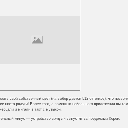
ить свой собственный цвет (на выбор даётся 512 оттенков), что позвол
все цвета радуги! Более того, с помощью небольшого приложения вы так
ерцали и мигали в такт с музыкой.
ительный минус — устройство вряд ли выпустят за пределами Кореи.