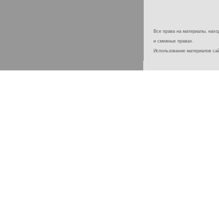
Все права на материалы, наход
и смежных правах.
Использование материалов с