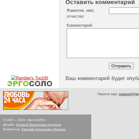
Оставить комментарий
Фамилия, имя,
отчество:
Комментарий:
Ваш комментарий будет опуб
Пишите нам:
support@er
© 1997—
2026
«ЭргоСОЛО»
Дизайн:
Алексей Викторович Андреев
Вебмастер:
Евгений Алексеевич Никитин