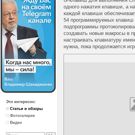
G-клавиш
для выполнения сл
одного нажатия клавиши, а н
каждой клавиши обеспечивае
54 программируемых клавиш 
подпрограммы протоколирова
создавать новые макросы в п
настраивать клавиатуру имен
нужна, пока продолжается игр
Это интересно:
Статьи и обзоры
Фотогалерея
Видео