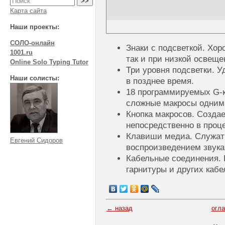
Карта сайта
Наши проекты:
СОЛО-онлайн
Знаки с подсветкой. Хор
1001.ru
так и при низкой освеще
Online Solo Typing Tutor
Три уровня подсветки. У
Наши солисты:
в позднее время.
18 программируемых
G-
сложные макросы одним
Кнопка макросов. Созда
непосредственно в проце
Клавиши медиа. Служат
Евгений Сидоров
воспроизведением звука
Кабельные соединения. 
гарнитуры и других кабе
← назад
огл