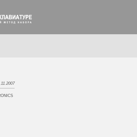
.11.2007
TRONICS