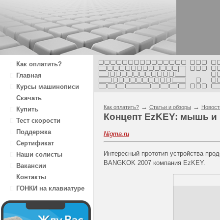
Как оплатить?
Главная
Курсы машинописи
Скачать
→
→
Как оплатить?
Статьи и обзоры
Новост
Купить
Концепт EzKEY: мышь и 
Тест скорости
Поддержка
Nigma.ru
Сертификат
Интересный прототип устройства про
Наши солисты
BANGKOK 2007 компания EzKEY.
Вакансии
Контакты
ГОНКИ на клавиатуре