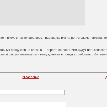
очником, в настоящее время подана заявка на регистрацию патента, то
обных продуктов не сложно — вероятнее всего ими будут пользовател
ровой секции клавиатуры и вынужденные в поездках работать с больши
оглавление