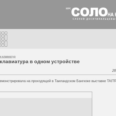
и клавиатур
клавиатура в одном устройстве
28
демонстрировала на проходящей в Таиландском Бангкоке выставке TAI