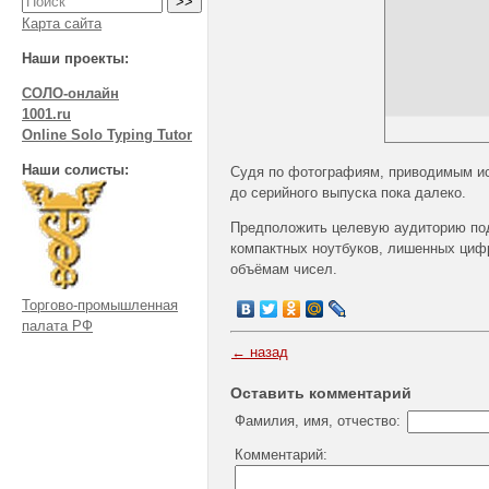
Карта сайта
Наши проекты:
СОЛО-онлайн
1001.ru
Online Solo Typing Tutor
Наши солисты:
Судя по фотографиям, приводимым ист
до серийного выпуска пока далеко.
Предположить целевую аудиторию под
компактных ноутбуков, лишенных циф
объёмам чисел.
Торгово-промышленная
палата РФ
← назад
Оставить комментарий
Фамилия, имя, отчество:
Комментарий: