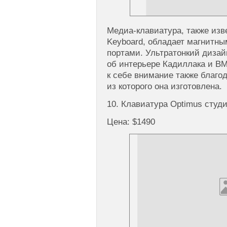
Медиа-клавиатура, также изв
Keyboard, обладает магнитны
портами. Ультратонкий дизай
об интерьере Кадиллака и B
к себе внимание также благо
из которого она изготовлена.
10. Клавиатура Optimus студ
Цена: $1490