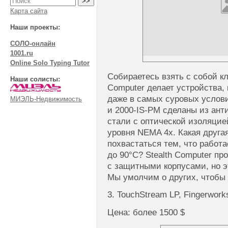
Карта сайта
Наши проекты:
СОЛО-онлайн
1001.ru
Online Solo Typing Tutor
Собираетесь взять с собой кл
Наши солисты:
Computer делает устройства, 
даже в самых суровых услови
МИЭЛЬ-Недвижимость
и 2000-IS-PM сделаны из ан
стали с оптической изоляци
уровня NEMA 4x. Какая друга
похвастаться тем, что работа
до 90°C? Stealth Computer пр
с защитными корпусами, но эт
Мы умолчим о других, чтобы 
3. TouchStream LP, Fingerwork
Цена: более 1500 $