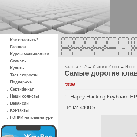
Как оплатить?
Главная
Курсы машинописи
Скачать
→
→
Как оплатить?
Статьи и обзоры
Новост
Купить
Самые дорогие кла
Тест скорости
Поддержка
rossia
Сертификат
Наши солисты
1. Happy Hacking Keyboard HP
Вакансии
Цена: 4400 $
Контакты
ГОНКИ на клавиатуре