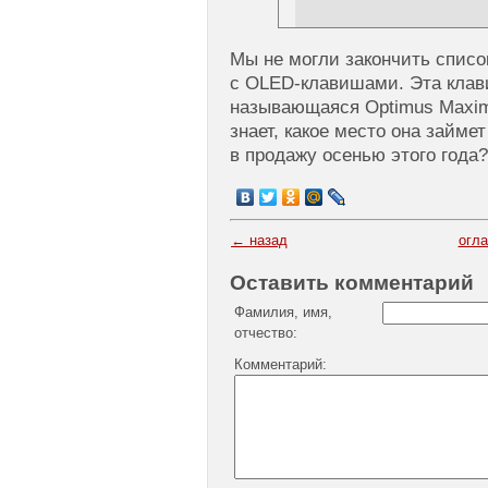
Мы не могли закончить списо
с OLED-клавишами. Эта клав
называющаяся Optimus Maximu
знает, какое место она займет
в продажу осенью этого года?
← назад
огл
Оставить комментарий
Фамилия, имя,
отчество:
Комментарий: