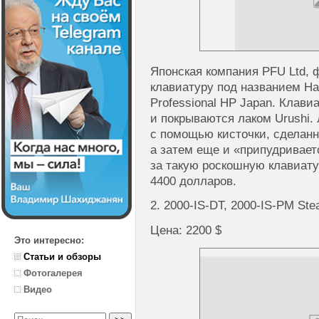
Японская компания PFU Ltd, ф
клавиатуру под названием Ha
Professional HP Japan. Клави
и покрываются лаком Urushi. 
с помощью кисточки, сделанн
а затем еще и «припудривает
за такую роскошную клавиату
4400 долларов.
2. 2000-IS-DT, 2000-IS-PM Ste
Цена: 2200 $
Это интересно:
Статьи и обзоры
Фотогалерея
Видео