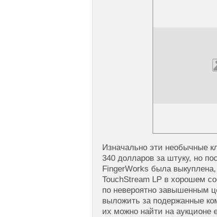
Изначально эти необычные к
340 долларов за штyку, но пос
FingerWorks была выкуплена,
TouchStream LP в хорошем с
по невероятно завышенным ц
выложить за подержанные ко
их можно найти на аукционе 