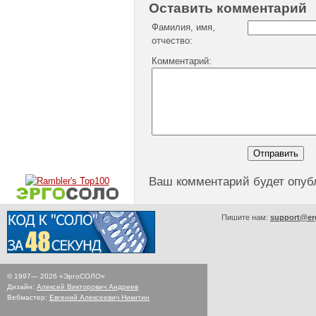
Оставить комментарий
Фамилия, имя,
отчество:
Комментарий:
Ваш комментарий будет опуб
Пишите нам:
support@er
© 1997—
2026
«ЭргоСОЛО»
Дизайн:
Алексей Викторович Андреев
Вебмастер:
Евгений Алексеевич Никитин