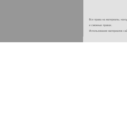
Все права на материалы, наход
и смежных правах.
Использование материалов с