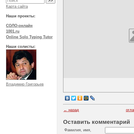
Карта сайта
Наши проекты:
СОЛО-онлайн
1001.ru
Online Solo Typing Tutor
Наши солисты:
Владимир Григорьев
← назад
огл
Оставить комментарий
Фамилия, имя,