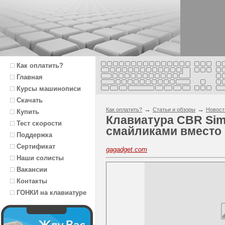
Как оплатить?
Главная
Курсы машинописи
Скачать
→
→
Как оплатить?
Статьи и обзоры
Новост
Купить
Клавиатура CBR Simp
Тест скорости
смайликами вместо
Поддержка
Сертификат
gagadget.com
Наши солисты
Вакансии
Контакты
ГОНКИ на клавиатуре