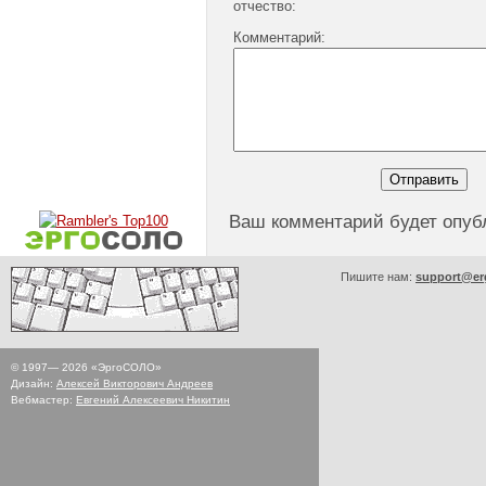
отчество:
Комментарий:
Ваш комментарий будет опуб
Пишите нам:
support@er
© 1997—
2026
«ЭргоСОЛО»
Дизайн:
Алексей Викторович Андреев
Вебмастер:
Евгений Алексеевич Никитин