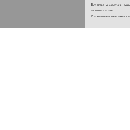
Все права на материалы, наход
и смежных правах.
Использование материалов с