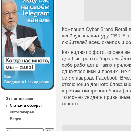
Компания Cyber Brand Retail
весёлую клавиатуру CBR Simp
любителей асек, скайпов и с
Как видно по фото, справа в
для быстрого набора смайлик
себе работает в таких приложе
одноклассники и прочих. Не 
сетях навроде Facebook. Вме
отключение данного блока кн
в режим цифрового блока (ес
то можно увидеть привычные
Это интересно:
кнопок).
Статьи и обзоры
Фотогалерея
Видео