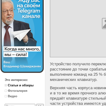
Устройство получило перекл
расстояние до точки срабаты
выполнение команд на 25 % б
механических клавиатур.
Это интересно:
Статьи и обзоры
Верхняя часть корпуса новинк
Фотогалерея
и в то же время прочного алю
Видео
придаёт клавиатуре стильны
части устройства имеются у