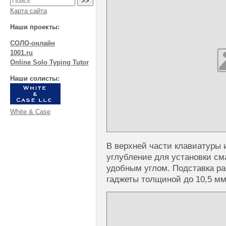
Карта сайта
Наши проекты:
СОЛО-онлайн
1001.ru
Online Solo Typing Tutor
Наши солисты:
White & Case
В верхней части клавиатуры
углубление для установки см
удобным углом. Подставка р
гаджеты толщиной до 10,5 мм