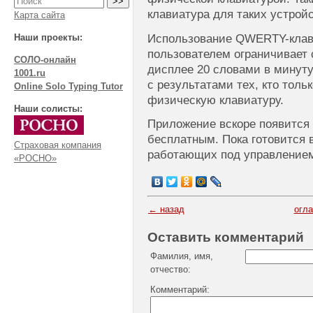
клавиатура для таких устройс
Карта сайта
Использование QWERTY-кла
Наши проекты:
пользователем ограничивает 
СОЛО-онлайн
дисплее 20 словами в минуту
1001.ru
с результатами тех, кто толь
Online Solo Typing Tutor
физическую клавиатуру.
Наши солисты:
Приложение вскоре появится в
бесплатным. Пока готовится в
Страховая компания
работающих под управлением
«РОСНО»
← назад
огл
Оставить комментарий
Фамилия, имя,
отчество:
Комментарий: