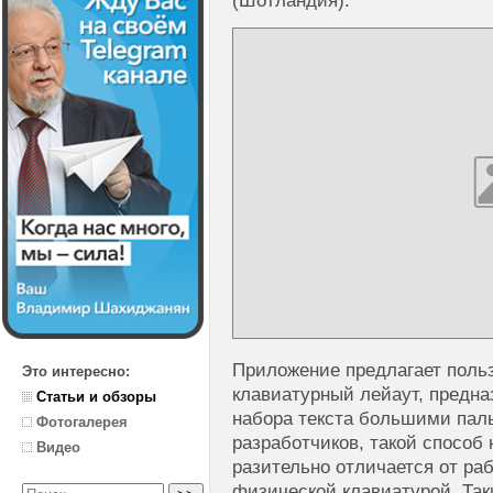
(Шотландия).
Приложение предлагает пол
Это интересно:
клавиатурный лейаут, предн
Статьи и обзоры
набора текста большими пал
Фотогалерея
разработчиков, такой способ 
Видео
разительно отличается от ра
физической клавиатурой. Та