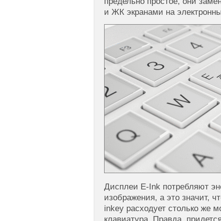
предельно простое, они заме
и ЖК экранами на электронны
Дисплеи E-Ink потребляют эн
изображения, а это значит, 
inkey расходует столько же 
клавиатура. Правда, придется