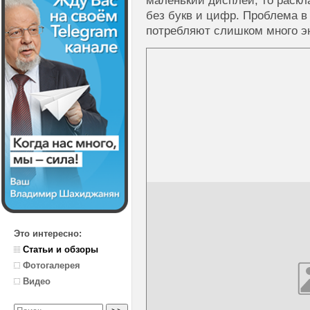
маленький дисплей, то раскл
без букв и цифр. Проблема в
потребляют слишком много э
Это интересно:
Статьи и обзоры
Фотогалерея
Видео