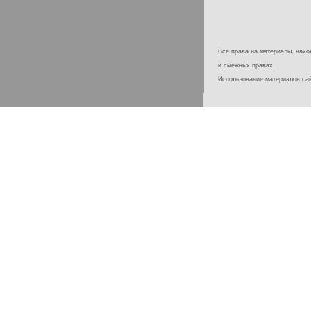
Все права на материалы, наход
и смежных правах.
Использование материалов с