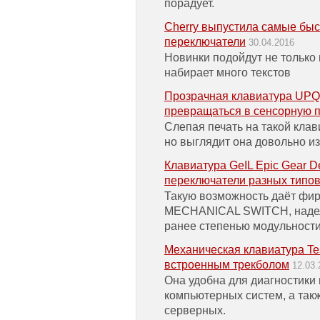
порадует.
Cherry выпустила самые бы
переключатели
30.04.2016
Новинки подойдут не только и
набирает много текстов
Прозрачная клавиатура UPQ
превращаться в сенсорную 
Слепая печать на такой клав
но выглядит она довольно и
Клавиатура GeIL Epic Gear D
переключатели разных типо
Такую возможность даёт ф
MECHANICAL SWITCH, надел
ранее степенью модульности
Механическая клавиатура Te
встроенным трекболом
12.03.
Она удобна для диагностики
компьютерных систем, а так
серверных.