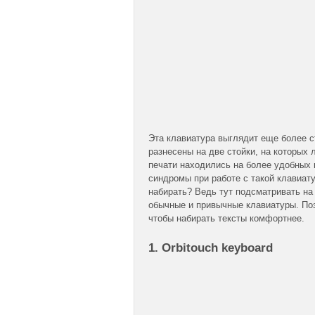
Эта клавиатура выглядит еще более с
разнесены на две стойки, на которых 
печати находились на более удобных п
синдромы при работе с такой клавиату
набирать? Ведь тут подсматривать на 
обычные и привычные клавиатуры. Поэ
чтобы набирать тексты комфортнее.
1. Orbitouch keyboard