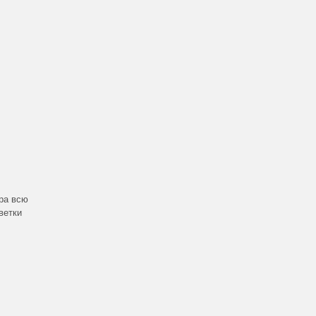
ра всю
ветки