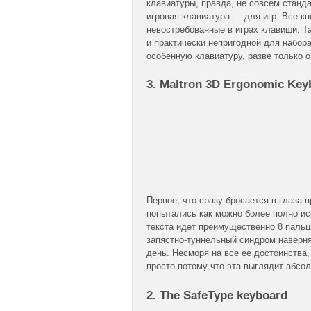
клавиатуры, правда, не совсем станда
игровая клавиатура — для игр. Все кн
невостребованные в играх клавиши. Та
и практически непригодной для набора
особенную клавиатуру, разве только о
3. Maltron 3D Ergonomic Key
Первое, что сразу бросается в глаза 
попытались как можно более полно ис
текста идет преимущественно 8 пальца
запястно-туннельный синдром наверняк
день. Несморя на все ее достоинства,
просто потому что эта выглядит абсо
2. The SafeType keyboard