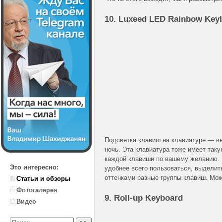
10. Luxeed LED Rainbow Key
Подсветка клавиш на клавиатуре — ве
ночь. Эта клавиатура тоже имеет так
каждой клавиши по вашему желанию. 
Это интересно:
удобнее всего пользоваться, выделит
оттенками разные группы клавиш. Мож
Статьи и обзоры
Фотогалерея
9.
Roll-up
Keyboard
Видео