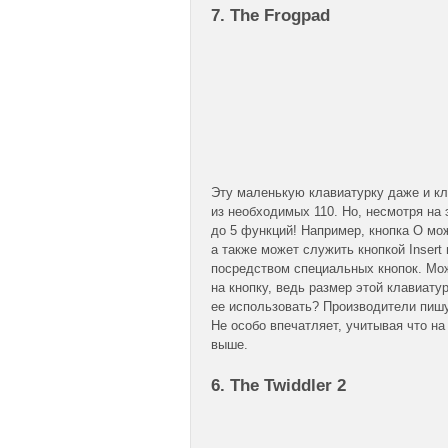
7. The Frogpad
Эту маленькую клавиатурку даже и кла
из необходимых 110. Но, несмотря на 
до 5 функций! Например, кнопка O мо
а также может служить кнопкой Inser
посредством специальных кнопок. Мо
на кнопку, ведь размер этой клавиат
ее использовать? Производители пишу
Не особо впечатляет, учитывая что н
выше.
6. The Twiddler 2