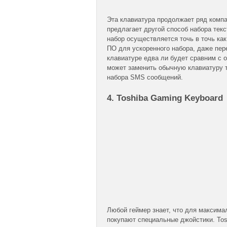
Эта клавиатура продолжает ряд комп
предлагает другой способ набора те
набор осуществляется точь в точь ка
ПО для ускоренного набора, даже пере
клавиатуре едва ли будет сравним с 
может заменить обычную клавиатуру т
набора SMS сообщений.
4. Toshiba Gaming Keyboard
Любой геймер знает, что для максима
покупают специальные джойстики. Tos