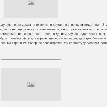
ыдущую по размерам но абсолютно другая по способу эксплуатации. Эт
донь, и пальцами нажимать на клавишь, как струны на гитаре, то есть к
оригинально, но непрактично — ведь в данном случае недостаток кнопок
 будет полезна лишь для ограниченного числа задач, да и для большинс
 весьма странным. Наверное проектировал эту клавиатуру гитарист, гит