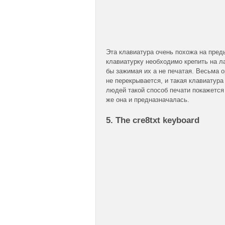
Эта клавиатура очень похожа на пред
клавиатурку необходимо крепить на ла
бы зажимая их а не печатая. Весьма 
не перекрывается, и такая клавиатура
людей такой способ печати покажется
же она и предназначалась.
5. The cre8txt keyboard