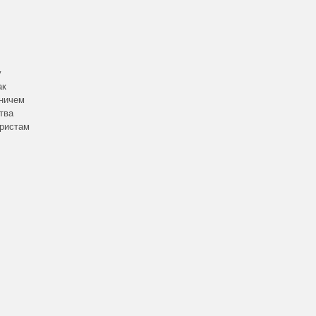
у
ак
 ничем
тва
аристам