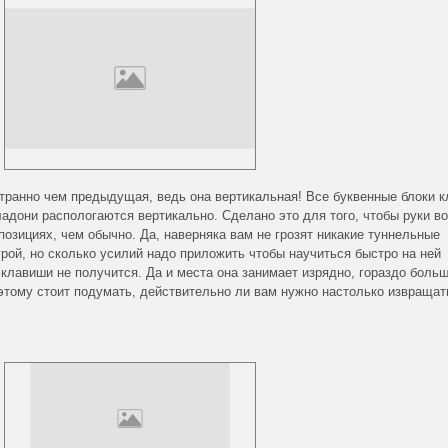
транно чем предыдущая, ведь она вертикальная! Все буквенные блоки 
ладони распологаются вертикально. Сделано это для того, чтобы руки в
озициях, чем обычно. Да, наверняка вам не грозят никакие туннельные
рой, но сколько усилий надо приложить чтобы научиться быстро на ней
клавиши не получится. Да и места она занимает изрядно, гораздо больш
тому стоит подумать, действительно ли вам нужно настолько извращат