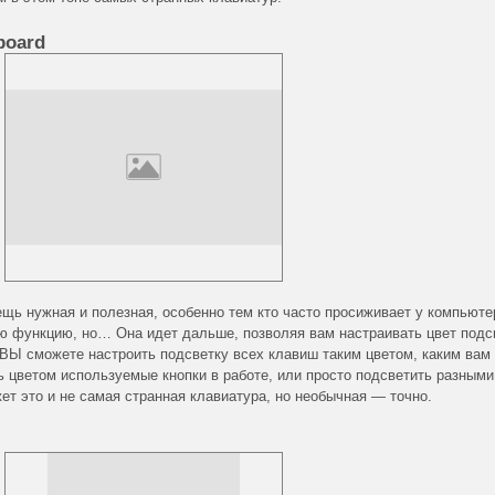
board
щь нужная и полезная, особенно тем кто часто просиживает у компьюте
ую функцию, но… Она идет дальше, позволяя вам настраивать цвет подс
ВЫ сможете настроить подсветку всех клавиш таким цветом, каким вам
ь цветом используемые кнопки в работе, или просто подсветить разными
ет это и не самая странная клавиатура, но необычная — точно.