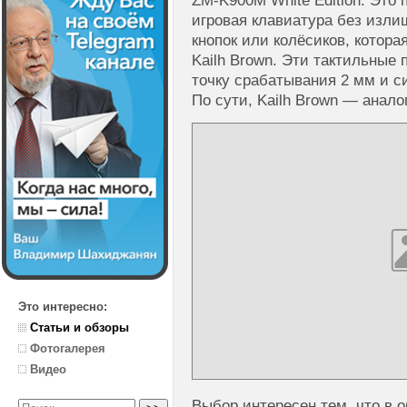
ZM-K900M White Edition. Это
игровая клавиатура без изли
кнопок или колёсиков, котора
Kailh Brown. Эти тактильные
точку срабатывания 2 мм и с
По сути, Kailh Brown — анало
Это интересно:
Статьи и обзоры
Фотогалерея
Видео
Выбор интересен тем, что в 