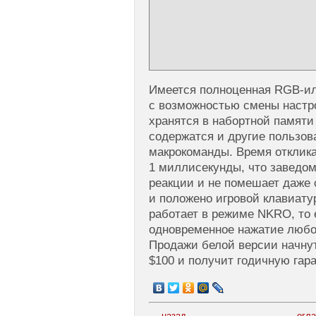
Имеется полноценная RGB-и
с возможностью смены настро
хранятся в набортной памяти
содержатся и другие пользова
макрокоманды. Время отклик
1 миллисекунды, что заведо
реакции и не помешает даже 
и положено игровой клавиатур
работает в режиме NKRO, то 
одновременное нажатие любо
Продажи белой версии начнут
$100 и получит годичную гар
← назад
огл