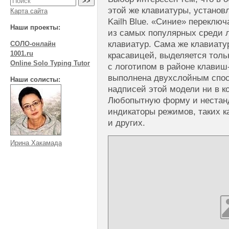
этой же клавиатуры, установ
Карта сайта
Kailh Blue. «Синие» переклю
Наши проекты:
из самых популярных среди 
клавиатур. Сама же клавиату
СОЛО-онлайн
1001.ru
красавицей, выделяется толь
Online Solo Typing Tutor
с логотипом в районе клавиш
выполнена двухслойным спос
Наши солисты:
надписей этой модели ни в ко
Любопытную форму и нестан
индикаторы режимов, таких ка
и других.
Ирина Хакамада