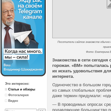
Посетители сайтов знакомств обычно 
привл
Фото: Екатерина Б
Знакомства в сети сегодня
горожан. «ВМ» попыталась р
их искать удовольствия для
интернета.
Это интересно:
Одиночество в большом горо
Статьи и обзоры
из самых глобальных пробле
Фотогалерея
даже термин придумали: «оди
Видео
— В проводимых опросах сре
подавляющее большинство пр