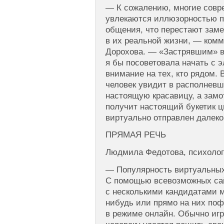
— К сожалению, многие совр
увлекаются иллюзорностью п
общения, что перестают заме
в их реальной жизни, — комм
Дорохова. — «Застрявшим» в
я бы посоветовала начать с 
внимание на тех, кто рядом. 
человек увидит в располнев
настоящую красавицу, а замо
получит настоящий букетик цв
виртуально отправлен далеко
ПРЯМАЯ РЕЧЬ
Людмила Федотова, психолог
— Популярность виртуальных
С помощью всевозможных са
с несколькими кандидатами 
нибудь или прямо на них по
в режиме онлайн. Обычно игр