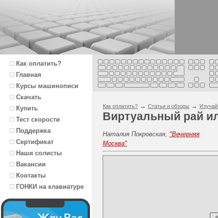
Как оплатить?
Главная
Курсы машинописи
Скачать
→
→
Как оплатить?
Статьи и обзоры
Изучай
Купить
Виртуальный рай и
Тест скорости
Поддержка
Наталия Покровская,
"Вечерняя
Сертификат
Москва"
Наши солисты
Вакансии
Контакты
ГОНКИ на клавиатуре