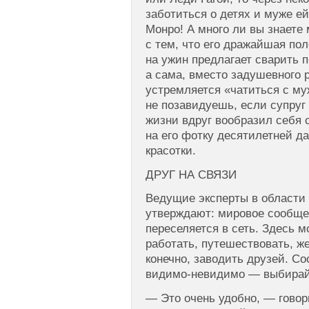
заботиться о детях и муже ей
Монро! А много ли вы знаете
с тем, что его дражайшая по
на ужин предлагает сварить 
а сама, вместо задушевного 
устремляется «чатиться с му
не позавидуешь, если супруг
жизни вдруг вообразил себя 
на его фотку десятилетней д
красотки.
ДРУГ НА СВЯЗИ
Ведущие эксперты в области 
утверждают: мировое сообще
переселяется в сеть. Здесь м
работать, путешествовать, же
конечно, заводить друзей. Со
видимо-невидимо — выбирай 
— Это очень удобно, — говор