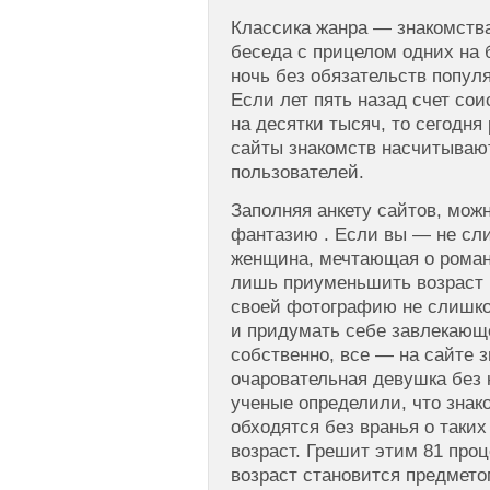
Классика жанра — знакомств
беседа с прицелом одних на 
ночь без обязательств популя
Если лет пять назад счет со
на десятки тысяч, то сегодн
сайты знакомств насчитываю
пользователей.
Заполняя анкету сайтов, мож
фантазию . Если вы — не сл
женщина, мечтающая о роман
лишь приуменьшить возраст 
своей фотографию не слишко
и придумать себе завлекающе
собственно, все — на сайте 
очаровательная девушка без 
ученые определили, что знак
обходятся без вранья о таких
возраст. Грешит этим 81 про
возраст становится предмето