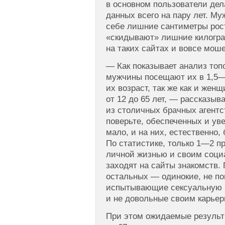
в основном пользователи дел
данных всего на пару лет. М
себе лишние сантиметры рос
«скидывают» лишние килогр
на таких сайтах и вовсе мош
— Как показывает анализ топ
мужчины посещают их в 1,5—
их возраст, так же как и жен
от 12 до 65 лет, — рассказыв
из столичных брачных агентс
поверьте, обеспеченных и ув
мало, и на них, естественно,
По статистике, только 1—2 п
личной жизнью и своим соц
заходят на сайты знакомств
остальных — одинокие, не п
испытывающие сексуальную 
и не довольные своим карье
При этом ожидаемые резуль