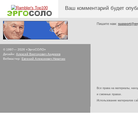
Ваш комментарий будет опуб
Пишите нам:
support@er
© 1997—
2026
«ЭргоСОЛО»
Дизайн:
Алексей Викторович Андреев
Вебмастер:
Евгений Алексеевич Никитин
Все права на материалы, наход
и смежных правах.
Использование материалов с