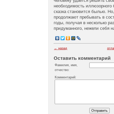
человеку удается решить сво
необходимость иллюзорного 
сказка становится былью. Но
продолжают пребывать в сос
годы, получая в несколько р
придуманного, нежели себя н
← назад
огл
Оставить комментарий
Фамилия, имя,
отчество:
Комментарий: