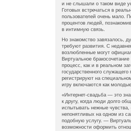
и не слышали о таком виде у
Готовых встречаться в реаль
пользователей очень мало. П
процентов людей, познакомив
в интимную связь.
Но знакомство завязалось, д
требуют развития. С недавне
возлюбленные могут официа
Виртуальное бракосочетание 
процесс, как и в реальном за
государственного служащего п
регистрируют на специальном
игру включаются как молодые
«Интернет-свадьба — это зна
к другу, когда люди долго об
испытывать нежные чувства,
непонятливых на одном из с
подобную услугу. — Виртуаль
возможности оформить отнош