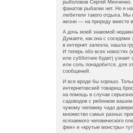
рыболовов Сергей Минченко.
фанатов рыбалки нет. Но я н
любители такого отдыха. Мы 
жизни — на природу вместе 
А дочь моей знакомой недавн
Думаете, как она с соседями
в интернет залезла, нашла гр
И теперь обо всех новостях (
или субботник будет) узнает 
или соль понадобится, для э
сообщений.
И все вроде бы хорошо. Тольк
интернетовский товарищ брос
на помощь в случае серьезно
садоводов с ребенком вашим 
чужому человеку чадо довер
множество самых разных про
осязаемого человеческого пл
феи» и «крутые монстры» тут 