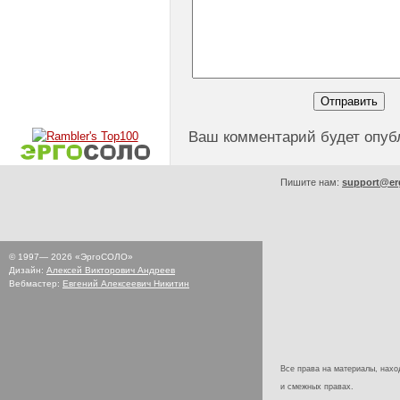
Ваш комментарий будет опуб
Пишите нам:
support@er
© 1997—
2026
«ЭргоСОЛО»
Дизайн:
Алексей Викторович Андреев
Вебмастер:
Евгений Алексеевич Никитин
Все права на материалы, наход
и смежных правах.