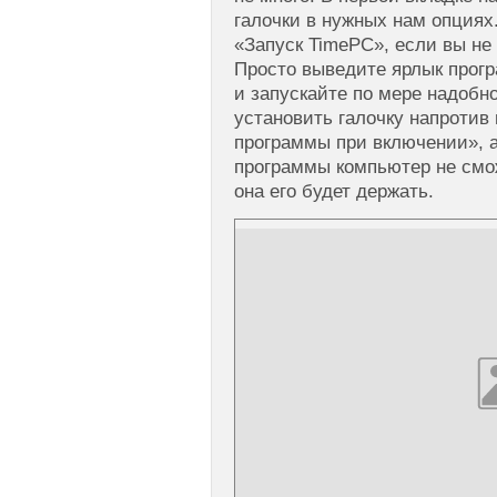
галочки в нужных нам опциях.
«Запуск TimePC», если вы не
Просто выведите ярлык прог
и запускайте по мере надобн
установить галочку напротив
программы при включении», а
программы компьютер не смо
она его будет держать.