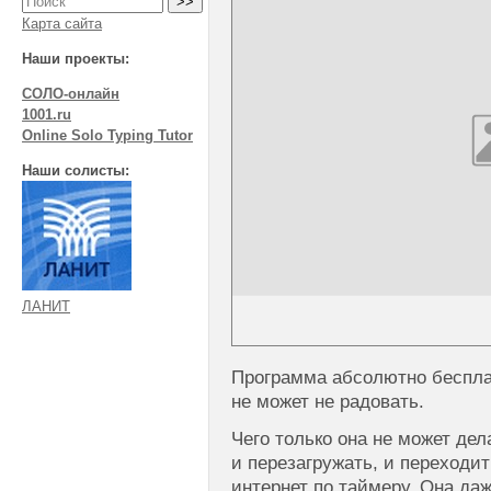
Карта сайта
Наши проекты:
СОЛО-онлайн
1001.ru
Online Solo Typing Tutor
Наши солисты:
ЛАНИТ
Программа абсолютно бесплат
не может не радовать.
Чего только она не может де
и перезагружать, и переходи
интернет по таймеру. Она да