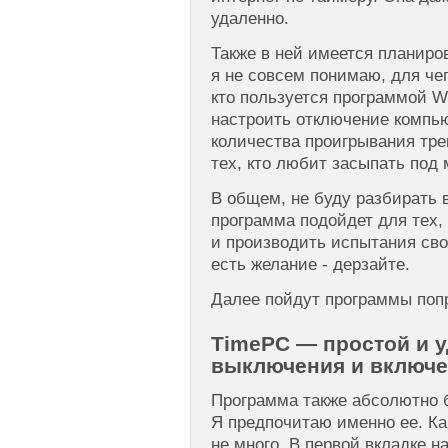
удаленно.
Также в ней имеется планиро
я не совсем понимаю, для чег
кто пользуется программой W
настроить отключение компь
количества проигрывания тре
тех, кто любит засыпать под 
В общем, не буду разбирать в
программа подойдет для тех,
и производить испытания свое
есть желание - дерзайте.
Далее пойдут программы поп
TimePC — простой и 
выключения и включе
Программа также абсолютно б
Я предпочитаю именно ее. Ка
не много. В первой вкладке н