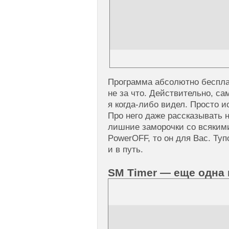
Программа абсолютно бесплат
не за что. Действительно, с
я когда-либо видел. Просто 
Про него даже рассказывать 
лишние заморочки со всяким
PowerOFF, то он для Вас. Ту
и в путь.
SM Timer — еще одна