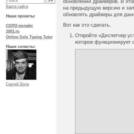
обновлении драйверов. В это
Карта сайта
на предыдущую версию и зап
обновлять драйверы для данн
Наши проекты:
Вот как это сделать.
СОЛО-онлайн
1001.ru
Откройте «Диспетчер ус
Online Solo Typing Tutor
которое функционирует 
Наши солисты:
Сергей Доля