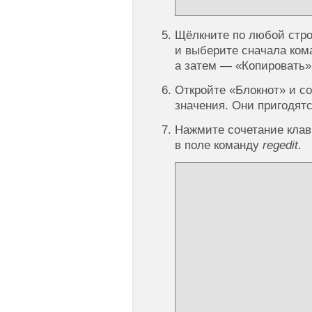
Щёлкните по любой стро
и выберите сначала ком
а затем — «Копировать»
Откройте «Блокнот» и с
значения. Они пригодят
Нажмите сочетание клав
в поле команду
regedit
.