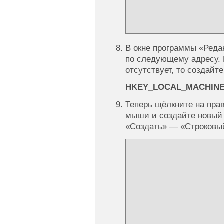
В окне программы «Реда
по следующему адресу. 
отсутствует, то создайте
HKEY_LOCAL_MACHINE\SO
Теперь щёлкните на пра
мыши и создайте новый
«Создать» — «Строковы