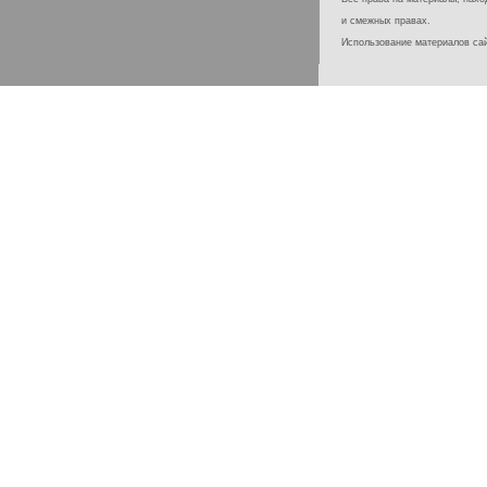
и смежных правах.
Использование материалов с