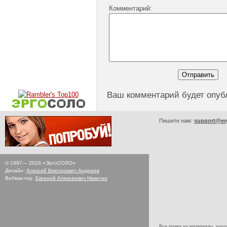
Комментарий:
Ваш комментарий будет опуб
Пишите нам:
support@er
© 1997—
2026
«ЭргоСОЛО»
Дизайн:
Алексей Викторович Андреев
Вебмастер:
Евгений Алексеевич Никитин
Все права на материалы, наход