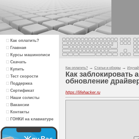
Как оплатить?
Главная
Курсы машинописи
Скачать
→
→
Как оплатить?
Статьи и обзоры
Изучай
Купить
Как заблокировать 
Тест скорости
обновление драйвер
Поддержка
Сертификат
https://lifehacker.ru
Наши солисты
Вакансии
Контакты
ГОНКИ на клавиатуре