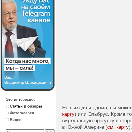
Это интересно:
Статьи и обзоры
Не выходя из дома, вы может
Фотогалерея
карту
) или Эльбрус. Кроме т
Видео
виртуальную прогулку по гор
в Южной Америке (
см. карту
)