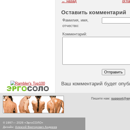
← назад
огл
Оставить комментарий
Фамилия, имя,
отчество:
Комментарий:
Ваш комментарий будет опуб
Пишите нам:
support@er
© 1997—
2026
«ЭргоСОЛО»
Дизайн:
Алексей Викторович Андреев