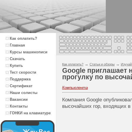
Как оплатить?
Главная
Курсы машинописи
Скачать
→
→
Как оплатить?
Статьи и обзоры
Изучай
Купить
Google приглашает 
Тест скорости
прогулку по высоча
Поддержка
Сертификат
Компьюлента
Наши солисты
Компания Google опубликова
Вакансии
высочайших гор, входящих в
Контакты
ГОНКИ на клавиатуре