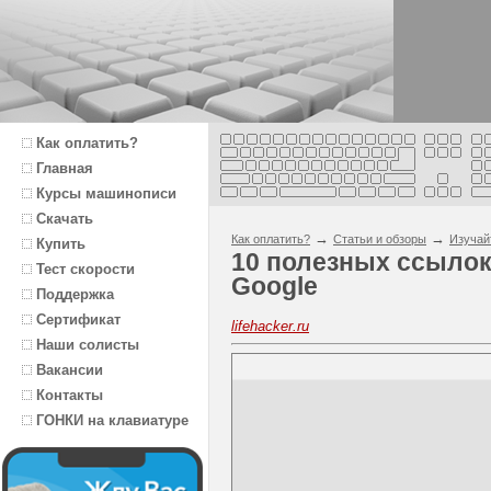
Как оплатить?
Главная
Курсы машинописи
Скачать
→
→
Как оплатить?
Статьи и обзоры
Изучай
Купить
10 полезных ссылок
Тест скорости
Google
Поддержка
Сертификат
lifehacker.ru
Наши солисты
Вакансии
Контакты
ГОНКИ на клавиатуре