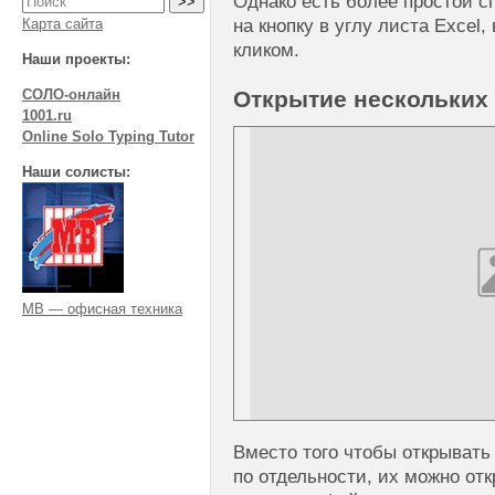
Однако есть более простой с
на кнопку в углу листа Excel
Карта сайта
кликом.
Наши проекты:
СОЛО-онлайн
Открытие нескольких
1001.ru
Online Solo Typing Tutor
Наши солисты:
МВ — офисная техника
Вместо того чтобы открывать
по отдельности, их можно отк