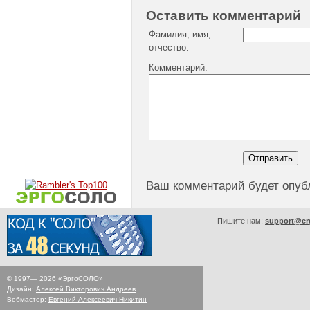
Оставить комментарий
Фамилия, имя,
отчество:
Комментарий:
Ваш комментарий будет опуб
Пишите нам:
support@er
© 1997—
2026
«ЭргоСОЛО»
Дизайн:
Алексей Викторович Андреев
Вебмастер:
Евгений Алексеевич Никитин