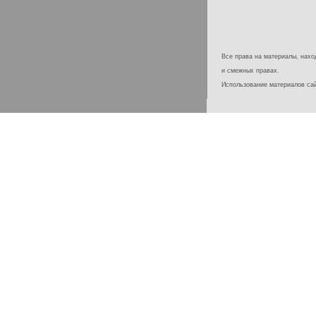
Все права на материалы, наход
и смежных правах.
Использование материалов с