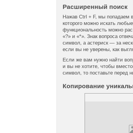
Расширенный поиск
Нажав Ctrl + F, мы попадаем
которого можно искать любые 
функциональность можно рас
«?» и «*». Знак вопроса отве
символ, а астериск — за неск
если вы не уверены, как выг
Если же вам нужно найти воп
и вы не хотите, чтобы вместо
символ, то поставьте перед н
Копирование уникаль