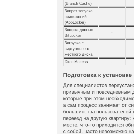
(Branch Cache)
Запрет запуска
приложений
-
(AppLocker)
Защита данных
-
BitLocker
Загрузка с
виртуального
-
жесткого диска
DirectAccess
-
Подготовка к установке
Для специалистов переустан
привычным и повседневным д
которые при этом необходимо
а сам процесс занимает от с
большинства пользователей 
переезд на другую квартиру: 
месте, что-то приходится обн
с собой, часто невозможно н