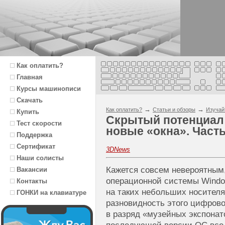
Как оплатить?
Главная
Курсы машинописи
Скачать
→
→
Как оплатить?
Статьи и обзоры
Изучай
Купить
Скрытый потенциал 
Тест скорости
новые «окна». Часть
Поддержка
Сертификат
3DNews
Наши солисты
Кажется совсем невероятным,
Вакансии
операционной системы Windo
Контакты
на таких небольших носителях
ГОНКИ на клавиатуре
разновидность этого цифрово
в разряд «музейных экспонат