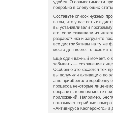
удобен. О совместимости пр
подробно в следующих стать
Составьте список нужных про
в том, что у вас есть их дис
вы устанавливали программу 
его, если скачивали из интер
разработчика и загрузите по
все дистрибутивы на ту же ф
места для всего, то возьмит
Еще один важный момент, о к
забывать — сохранение лице
Особенно это касается тех п
вы получили активацию по эл
а не приобретали коробочную
процесса некоторые лицензи
сохранить в одном месте пр
приложений. Например, беспл
показывает серийные номера M
«Антивируса Касперского» и 