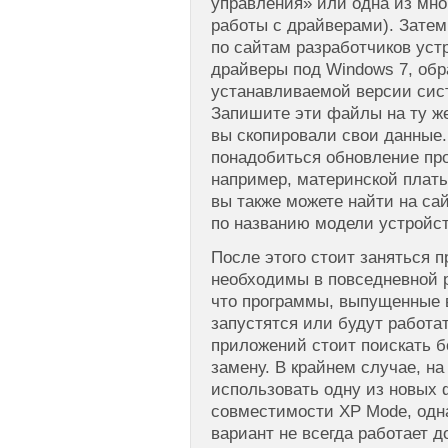
управления» или одна из мн
работы с драйверами). Затем
по сайтам разработчиков уст
драйверы под Windows 7, об
устанавливаемой версии сис
Запишите эти файлы на ту ж
вы скопировали свои данные.
понадобиться обновление про
например, материнской плат
вы также можете найти на са
по названию модели устройст
После этого стоит заняться 
необходимы в повседневной р
что программы, выпущенные в
запустятся или будут работа
приложений стоит поискать 
замену. В крайнем случае, н
использовать одну из новых
совместимости XP Mode, одна
вариант не всегда работает 