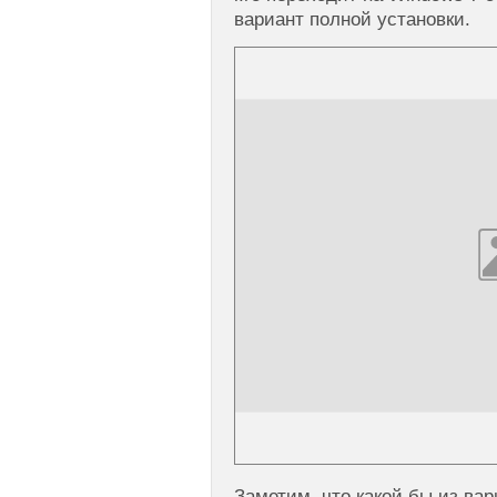
вариант полной установки.
Заметим, что какой бы из ва