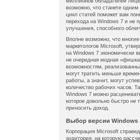
миллионов обладателей лице
возможно, что станете одним 
цикл статей поможет вам пон
перехода на Windows 7 и не п
улучшения, способного облег
Вполне возможно, что многие 
маркетологов Microsoft, утв
на Windows 7 экономически в
не очередная модная «фишка
возможностям, реализованны
могут тратить меньше време
работы, а значит, могут успе
количество рабочих часов. Т
Windows 7 можно расцениват
которое довольно быстро не т
приносить доход.
Выбор версии Windows 
Корпорация Microsoft справе
аудитория, на которую рассч