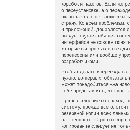
коробок и пакетов. Если же р
о переустановке, а о переход
оказывается еще сложнее и р
страну. Ко всем проблемам, 
и приложений, добавляется ещ
вы чувствуете себя не совсе
интерфейса не совсем понятн
которые вы привыкли находит
перенесены или вообще упр
разработчиками.
Чтобы сделать «переезд» на
нужно, во-первых, обязательн
может понадобиться «на ново
себе представлять, что вас т
Приняв решение о переходе 
систему, прежде всего, стоит
резервной копии всех данных
вас ценность. Строго говоря,
копирование следует не толь