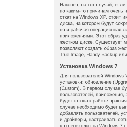
Наконец, на тот случай, если
по каким-то причинам очень 
откат на Windows XP, стоит и
диска, на котором будут сохр
но и рабочая операционная 
приложениями. Этот образ у
жестком диске. Существует м
позволяют создать образ жест
True Image, Handy Backup или
Установка Windows 7
Для пользователей Windows V
установки: обновление (Upgra
(Custom). В первом случае б
пользователей, приложения, 
будет готова к работе практи
случае необходимо будет вып
добавлять пользователей, у
и драйверы, настраивать сеть
кто переходит на Windows 7 с