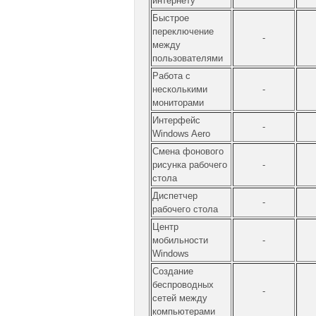
интернету
Быстрое
переключение
-
между
пользователями
Работа с
несколькими
-
мониторами
Интерфейс
-
Windows Aero
Смена фонового
рисунка рабочего
-
стола
Диспетчер
-
рабочего стола
Центр
мобильности
-
Windows
Создание
беспроводных
-
сетей между
компьютерами