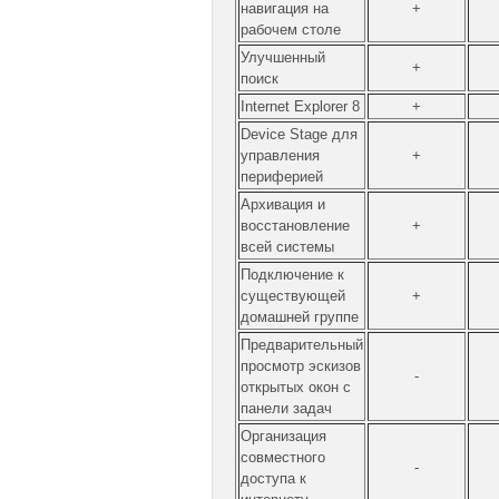
навигация на
+
рабочем столе
Улучшенный
+
поиск
Internet Explorer 8
+
Device Stage для
управления
+
периферией
Архивация и
восстановление
+
всей системы
Подключение к
существующей
+
домашней группе
Предварительный
просмотр эскизов
-
открытых окон с
панели задач
Организация
совместного
-
доступа к