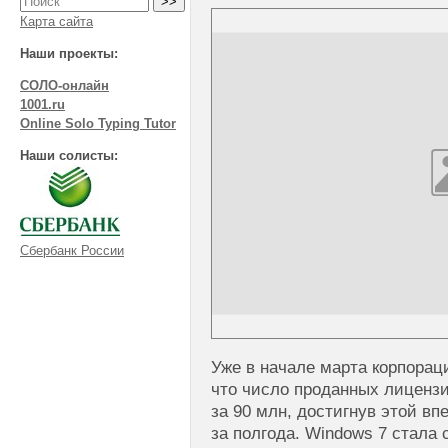
Карта сайта
Наши проекты:
СОЛО-онлайн
1001.ru
Online Solo Typing Tutor
Наши солисты:
Сбербанк России
Уже в начале марта корпораци
что число проданных лиценз
за 90 млн, достигнув этой 
за полгода. Windows 7 стал