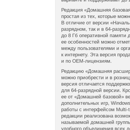
Редакция «Домашняя базовая
простая из тех, которые можн
В отличие от версии «Начальн
разрядном, так и в 64-разря
до 8 Гб оперативной памяти д
ее особенностей можно отме
между пользователями и орг
к интернету. Эта версия прода
и по OEM-лицензиям.
Редакцию «Домашняя расшир
можно приобрести и в розниц
версия отличается поддержко
для 64-разрядной версии. Кр
ее от «Домашней базовой» в
дополнительных игр, Windows
работы с интерфейсом Multi-t
редакции реализована возмож
называемой домашней группы
удобного объединения всех 