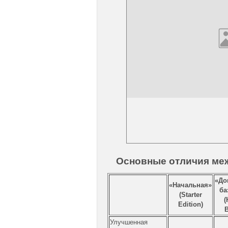
Основные отличия ме
«До
«Начальная»
ба
(Starter
(
Edition)
B
Улучшенная