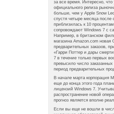
за все время. Интересно, что
официального релиза рыночн
больше, чем у Apple Snow Leo
спустя четыре месяца после 
приблизилась к 10 процентам
сопровождают Windows 7 с са
Например, в британском фили
магазина Amazon.com новая 
предварительных заказов, пр
«Гарри Поттер и дары смерти
7 в течение только первых в
превысило число заказанных 
период предварительных про
В начале марта корпорация Mi
еще до конца этого года план
лицензий Windows 7. Учитыв
распространение новой опера
прогноз является вполне реа
Если вы еще не вошли в чис