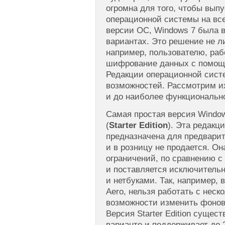
огромна для того, чтобы вып
операционной системы на все
версии ОС, Windows 7 была 
вариантах. Это решение не л
например, пользователю, ра
шифрование данных с помощь
Редакции операционной сист
возможностей. Рассмотрим их
и до наиболее функциональн
Самая простая версия Windo
(
Starter Edition
). Эта редакц
предназначена для предварит
и в розницу не продается. О
ограничений, по сравнению с
и поставляется исключительн
и нетбуками. Так, например, 
Aero, нельзя работать с нес
возможности изменить фонов
Версия Starter Edition сущес
варианте и поддерживает до 