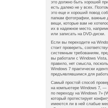
это должно быть хорошей при
есть далеко не у всех. Поэт
это еще и хороший повод со
папкам фотографии, важные 
вещи, которые вам не хотелос
их в надежное место, наприм
или записать на DVD-диски.
Если вы переходите на Windo
стоит проверить, соответств
системным требованиям, пр
вы работали с Windows Vista, 
правило, нет смысла, поскол
Windows 7 практически иден
предъявлявшимся для работы
Самый простой способ провер
на компьютере Windows 7, — 
по переходу на Windows 7» (W
который протестирует конфи
имеются ли в ней слабые мес