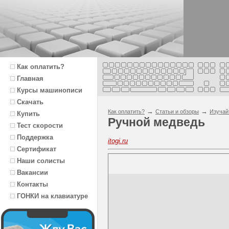
Как оплатить?
Главная
Курсы машинописи
Скачать
→
→
Как оплатить?
Статьи и обзоры
Изучай
Купить
Ручной медведь
Тест скорости
Поддержка
itogi.ru
Сертификат
Наши солисты
Вакансии
Контакты
ГОНКИ на клавиатуре