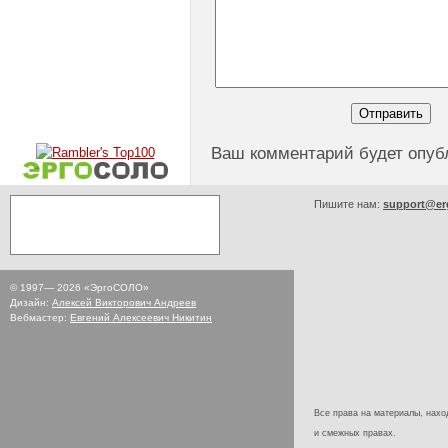
Ваш комментарий будет опуб
Пишите нам:
support@er
© 1997—
2026
«ЭргоСОЛО»
Дизайн:
Алексей Викторович Андреев
Вебмастер:
Евгений Алексеевич Никитин
Все права на материалы, наход
и смежных правах.