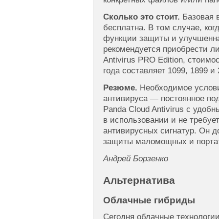
Сколько это стоит.
Базовая в
бесплатна. В том случае, ко
функции защиты и улучшенна
рекомендуется приобрести ли
Antivirus PRO Edition, стоимо
года составляет 1099, 1899 и
Резюме.
Необходимое услови
антивируса — постоянное под
Panda Cloud Antivirus с удоб
в использовании и не требуе
антивирусных сигнатур. Он 
защиты маломощных и порта
Андрей Борзенко
Альтернатива
Облачные гибриды
Сегодня облачные технологи