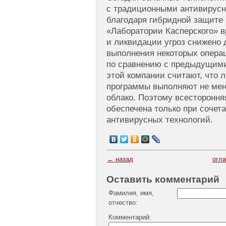
с традиционными антивирусн
благодаря гибридной защите 
«Лаборатории Касперского» 
и ликвидации угроз снижено д
выполнения некоторых операц
по сравнению с предыдущими
этой компании считают, что 
программы выполняют не ме
облако. Поэтому всестороння
обеспечена только при сочет
антивирусных технологий.
← назад
огл
Оставить комментарий
Фамилия, имя,
отчество:
Комментарий: