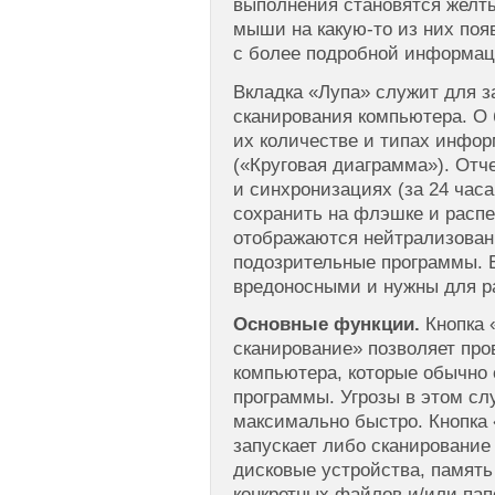
выполнения становятся желт
мыши на какую-то из них по
с более подробной информац
Вкладка «Лупа» служит для з
сканирования компьютера. О 
их количестве и типах инфор
(«Круговая диаграмма»). Отч
и синхронизациях (за 24 час
сохранить на флэшке и распе
отображаются нейтрализова
подозрительные программы. 
вредоносными и нужны для р
Основные функции.
Кнопка 
сканирование» позволяет пров
компьютера, которые обычно
программы. Угрозы в этом с
максимально быстро. Кнопка
запускает либо сканирование
дисковые устройства, память 
конкретных файлов и/или пап