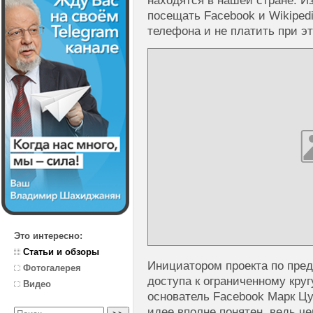
находятся в нашей стране. Из
посещать Facebook и Wikiped
телефона и не платить при эт
Это интересно:
Статьи и обзоры
Инициатором проекта по пре
Фотогалерея
доступа к ограниченному круг
Видео
основатель Facebook Марк Цук
идее вполне понятен, ведь ч