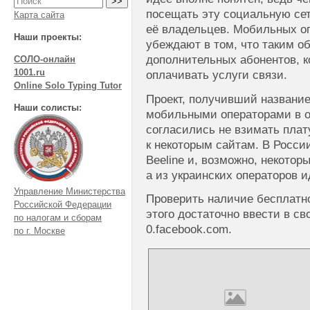
посещать эту социальную сет
Карта сайта
её владельцев. Мобильных оп
Наши проекты:
убеждают в том, что таким о
дополнительных абонентов, к
СОЛО-онлайн
1001.ru
оплачивать услуги связи.
Online Solo Typing Tutor
Проект, получивший название
Наши солисты:
мобильными операторами в оч
согласились не взимать плат
к некоторым сайтам. В Росси
Beeline и, возможно, некотор
а из украинских операторов ид
Управление Министерства
Проверить наличие бесплатно
Российской Федерации
этого достаточно ввести в с
по налогам и сборам
0.facebook.com.
по г. Москве