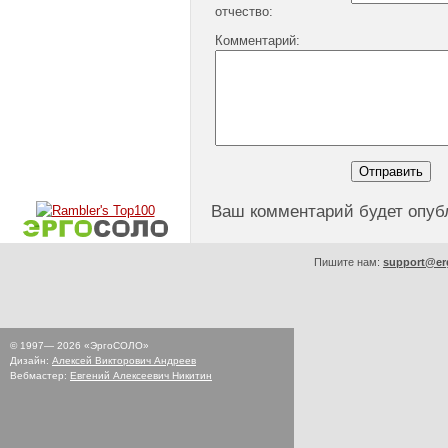
отчество:
Комментарий:
Ваш комментарий будет опуб
Пишите нам:
support@er
© 1997—
2026
«ЭргоСОЛО»
Дизайн:
Алексей Викторович Андреев
Вебмастер:
Евгений Алексеевич Никитин