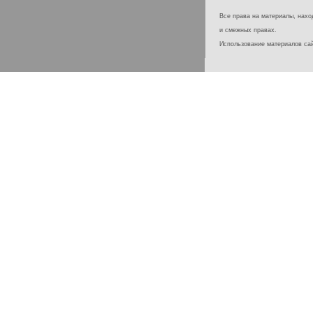
Все права на материалы, наход
и смежных правах.
Использование материалов с