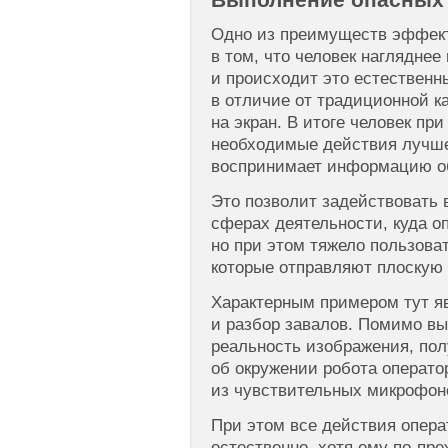
Выполнение опасных 
Одно из преимуществ эффект
в том, что человек наглядне
и происходит это естественн
в отличие от традиционной к
на экран. В итоге человек пр
необходимые действия лучше
воспринимает информацию о
Это позволит задействовать 
сферах деятельности, куда о
но при этом тяжело пользов
которые отправляют плоскую 
Характерным примером тут я
и разбор завалов. Помимо в
реальность изображения, по
об окружении робота операт
из чувствительных микрофоно
При этом все действия опера
естественно, хотя ему по-пр