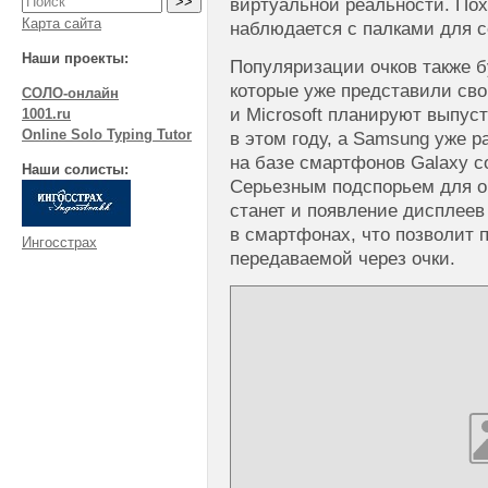
виртуальной реальности. Пох
Карта сайта
наблюдается с палками для 
Наши проекты:
Популяризации очков также б
которые уже представили сво
СОЛО-онлайн
и Microsoft планируют выпус
1001.ru
Online Solo Typing Tutor
в этом году, а Samsung уже 
на базе смартфонов Galaxy с
Наши солисты:
Серьезным подспорьем для о
станет и появление дисплеев
в смартфонах, что позволит п
Ингосстрах
передаваемой через очки.