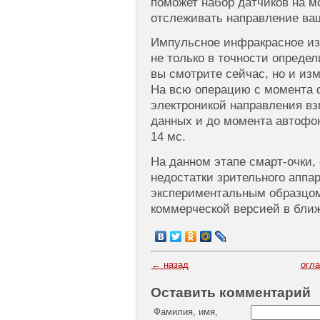
поможет набор датчиков на м
отслеживать направление ваш
Импульсное инфракрасное из
не только в точности определ
вы смотрите сейчас, но и изм
На всю операцию с момента
электроникой направления вз
данных и до момента автофок
14 мс.
На данном этапе смарт-очки,
недостатки зрительного аппа
экспериментальным образцом
коммерческой версией в ближ
← назад
огл
Оставить комментарий
Фамилия, имя,