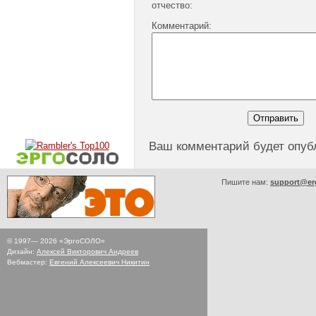
отчество:
Комментарий:
Ваш комментарий будет опуб
Пишите нам:
support@er
© 1997—
2026
«ЭргоСОЛО»
Дизайн:
Алексей Викторович Андреев
Вебмастер:
Евгений Алексеевич Никитин