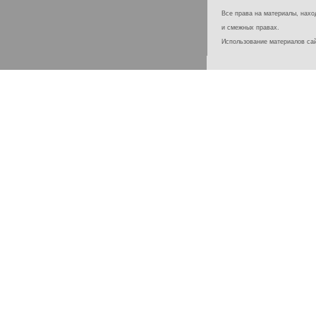
Все права на материалы, наход
и смежных правах.
Использование материалов с