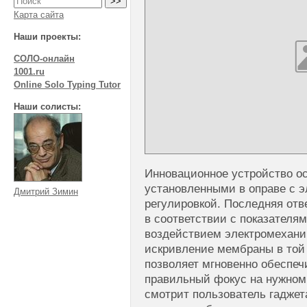
Карта сайта
Наши проекты:
СОЛО-онлайн
1001.ru
Online Solo Typing Tutor
Наши солисты:
Инновационное устройство о
установленными в оправе с 
Дмитрий Зимин
регулировкой. Последняя отв
в соответствии с показателя
воздействием электромехани
искривление мембраны в той 
позволяет мгновенно обеспеч
правильный фокус на нужном 
смотрит пользователь гаджет