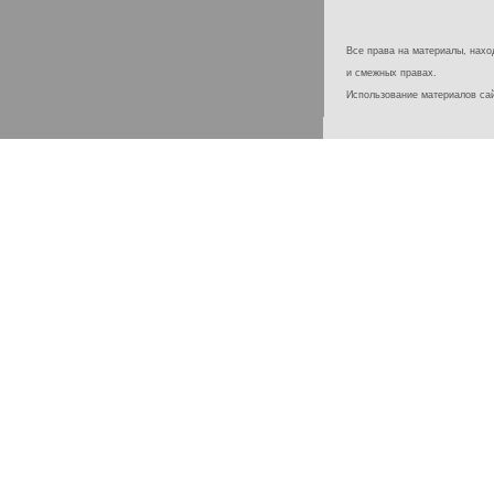
Все права на материалы, наход
и смежных правах.
Использование материалов с