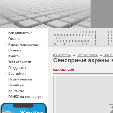
Как оплатить?
Главная
Курсы машинописи
Скачать
→
→
Как оплатить?
Статьи и обзоры
Умные 
Купить
Сенсорные экраны в
Тест скорости
Поддержка
gagadget.com
Сертификат
Наши солисты
Вакансии
Контакты
ГОНКИ на клавиатуре