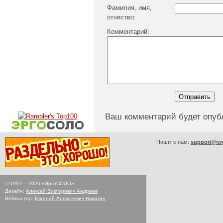
Фамилия, имя,
отчество:
Комментарий:
Ваш комментарий будет опуб
Пишите нам:
support@er
© 1997—
2026
«ЭргоСОЛО»
Дизайн:
Алексей Викторович Андреев
Вебмастер:
Евгений Алексеевич Никитин