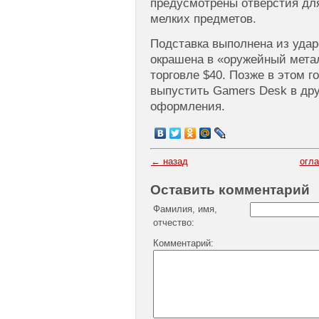
предусмотрены отверстия для
мелких предметов.
Подставка выполнена из уда
окрашена в «оружейный метал
торговле $40. Позже в этом г
выпустить Gamers Desk в дру
оформления.
← назад
огл
Оставить комментарий
Фамилия, имя,
отчество:
Комментарий: