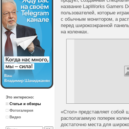
продукт, созданный специал
название LapWorks Gamers D
пользователей, которые играю
с обычным монитором, а рас
перед широкоэкранной панел
на коленках.
Это интересно:
Статьи и обзоры
Фотогалерея
«Стол» представляет собой 
Видео
располагаемую поперек колен
достаточно места для широко