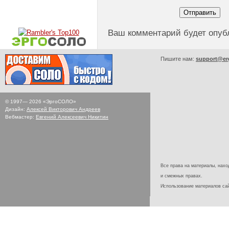
Ваш комментарий будет опуб
Пишите нам:
support@er
© 1997—
2026
«ЭргоСОЛО»
Дизайн:
Алексей Викторович Андреев
Вебмастер:
Евгений Алексеевич Никитин
Все права на материалы, наход
и смежных правах.
Использование материалов с