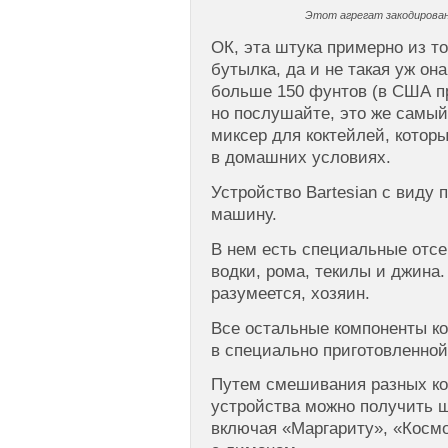
Этот агрегат закодирован
ОК, эта штука примерно из то
бутылка, да и не такая уж она
больше 150 фунтов (в США пр
но послушайте, это же самы
миксер для коктейлей, котор
в домашних условиях.
Устройство Bartesian с виду 
машину.
В нем есть специальные отсе
водки, рома, текилы и джина.
разумеется, хозяин.
Все остальные компоненты ко
в специально приготовленной
Путем смешивания разных ко
устройства можно получить ш
включая «Маргариту», «Косм