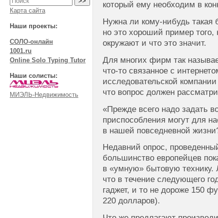
который ему необходим в кон
Карта сайта
Нужна ли кому-нибудь такая 
Наши проекты:
но это хороший пример того,
СОЛО-онлайн
окружают и что это значит.
1001.ru
Для многих фирм так называ
Online Solo Typing Tutor
что-то связанное с интернето
Наши солисты:
исследовательской компании 
что вопрос должен рассматри
МИЭЛЬ-Недвижимость
«Прежде всего надо задать в
приспособления могут для на
в нашей повседневной жизни?
Недавний опрос, проведенный
большинство европейцев пока
в «умную» бытовую технику. 
что в течение следующего год
гаджет, и то не дороже 150 ф
220 долларов).
Что же предлагают производ