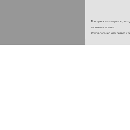
Все права на материалы, наход
и смежных правах.
Использование материалов с