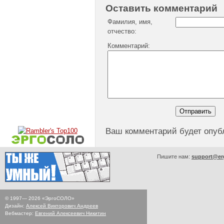
Оставить комментарий
Фамилия, имя,
отчество:
Комментарий:
Ваш комментарий будет опуб
Пишите нам:
support@er
© 1997—
2026
«ЭргоСОЛО»
Дизайн:
Алексей Викторович Андреев
Вебмастер:
Евгений Алексеевич Никитин