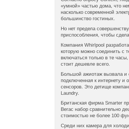
«умной» частью дома, что не
насколько современной элек
большинство гостиных.
Но нет предела совершенству
приспособления, чтобы сдел
Компания Whirlpool разработ
которую можно соединить с т
включаться только в те часы,
стоит дешевле всего.
Большой ажиотаж вызвала и 
подключенная к интернету и
сенсоров. Это детище компан
Laundry.
Британская фирма Smarter пр
Вегас набор сравнительно д
стоимостью не более 100 фун
Среди них камера для холоди