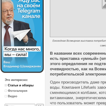
Ежегодная Всемирная выставка потребит
само
В названии всех современн
есть приставка «умный» (sm
этого определения не подтв
очевидностью, как на Всем
потребительской электроник
Это интересно:
Один производитель даже пр
Статьи и обзоры
воды. Компания Lifefuels зав
Фотогалерея
сменяющимися колбами, кот
Видео
витаминами, энергетическими
что пользователь может превр