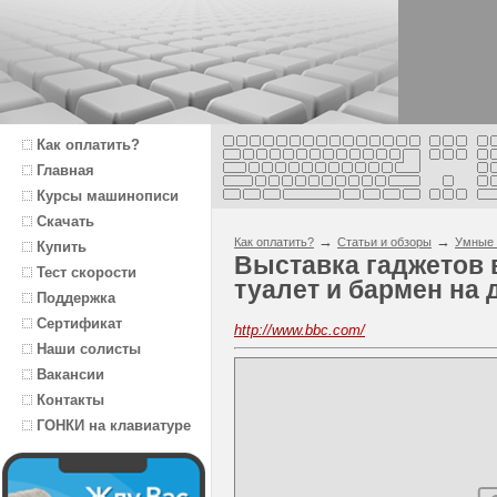
Как оплатить?
Главная
Курсы машинописи
Скачать
→
→
Как оплатить?
Статьи и обзоры
Умные 
Купить
Выставка гаджетов в
Тест скорости
туалет и бармен на 
Поддержка
Сертификат
http://www.bbc.com/
Наши солисты
Вакансии
Контакты
ГОНКИ на клавиатуре