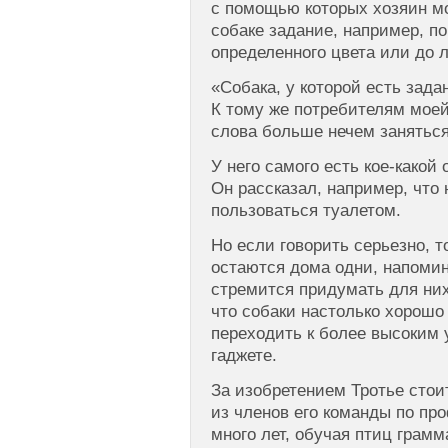
с помощью которых хозяин м
собаке задание, например, по
определенного цвета или до л
«Собака, у которой есть зада
К тому же потребителям мое
слова больше нечем заняться
У него самого есть кое-какой
Он рассказал, например, что 
пользоваться туалетом.
Но если говорить серьезно, 
остаются дома одни, напомин
стремится придумать для них 
что собаки настолько хорошо
переходить к более высоким 
гаджете.
За изобретением Тротье стои
из членов его команды по про
много лет, обучая птиц грамм