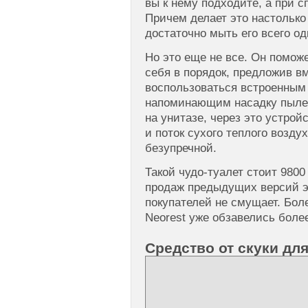
вы к нему подходите, а при с
Причем делает это настолько
достаточно мыть его всего оди
Но это еще не все. Он помож
себя в порядок, предложив в
воспользоваться встроенным 
напоминающим насадку пылес
на унитазе, через это устрой
и поток сухого теплого возду
безупречной.
Такой чудо-туалет стоит 9800
продаж предыдущих версий эт
покупателей не смущает. Бол
Neorest уже обзавелись боле
Средство от скуки дл