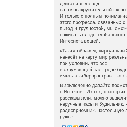
двигаться вперёд
на головокружительной скоро
И только с полным понимани
этого прогресса, связанных с
выгод и трудностей, мы смо
пожинать плоды глобального
Интернета вещей.
«Таким образом, виртуальны
нанесёт на карту мир реальн
при условии, что всё
в окружающей нас среде буд
иметь в киберпространстве св
В заключение давайте посмот
в Интернет. Из тех, о которы
рассказывали, можно выделит
наручные часы и будильник, 
радиоприёмник, настольную л
ружьё.