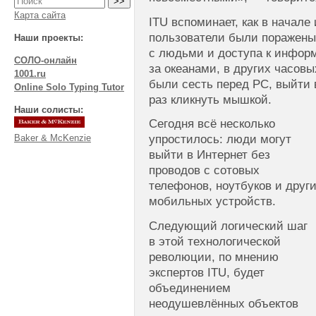
Карта сайта
ITU вспоминает, как в начал
пользователи были поражены
Наши проекты:
с людьми и доступа к инфор
СОЛО-онлайн
за океанами, в других часовы
1001.ru
были сесть перед PC, выйти 
Online Solo Typing Tutor
раз кликнуть мышкой.
Наши солисты:
Сегодня всё несколько
Baker & McKenzie
упростилось: люди могут
выйти в Интернет без
проводов с сотовых
телефонов, ноутбуков и друг
мобильных устройств.
Следующий логический шаг
в этой технологической
революции, по мнению
экспертов ITU, будет
объединением
неодушевлённых объектов