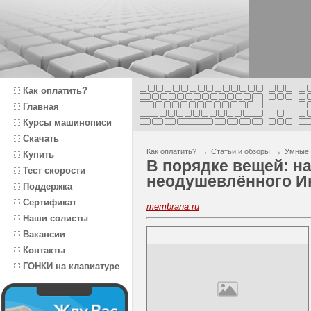
Как оплатить?
Главная
Курсы машинописи
Скачать
→
→
Как оплатить?
Статьи и обзоры
Умные 
Купить
В порядке вещей: на
Тест скорости
неодушевлённого И
Поддержка
Сертификат
membrana.ru
Наши солисты
Вакансии
Контакты
ГОНКИ на клавиатуре