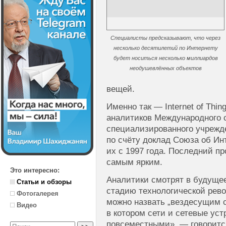
Специалисты предсказывают, что через
несколько десятилетий по Интернету
будет носиться несколько миллиардов
неодушевлённых объектов
вещей.
Именно так — Internet of Thi
аналитиков Международного 
специализированного учрежд
по счёту доклад Союза об Ин
их с 1997 года. Последний пр
самым ярким.
Это интересно:
Аналитики смотрят в будуще
Статьи и обзоры
стадию технологической рево
Фотогалерея
можно назвать „вездесущим 
Видео
в котором сети и сетевые ус
повсеместными», — говорится