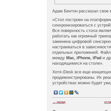
Адам Бентон рассказал свое 
«Стол построен на платформ
синхронизироваться с устро
Вся поверхность стола являе
работать как огромный трекпа
заменена цифровой сенсорно
настраиваться в зависимости
отдельных приложений. Файлы
между
Mac, iPhone, iPad
и др
находящимися на столе».
Хотя iDesk все еще концепци
продемонстрированы. Их реа
устройствах можно будет уви
← назад
огл