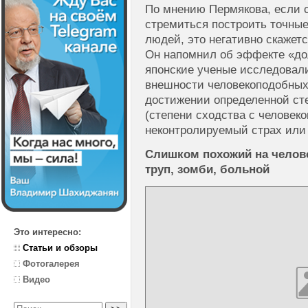
По мнению Пермякова, если с
стремиться построить точны
людей, это негативно скажетс
Он напомнил об эффекте «дол
японские ученые исследовал
внешности человекоподобных 
достижении определенной ст
(степени сходства с человек
неконтролируемый страх или
Слишком похожий на челове
труп, зомби, больной
Это интересно:
Статьи и обзоры
Фотогалерея
Видео