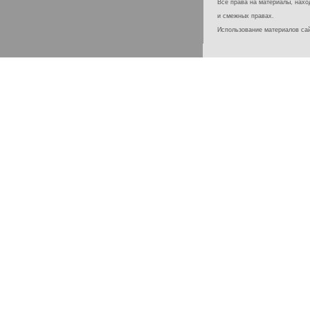
Все права на материалы, наход
и смежных правах.
Использование материалов с