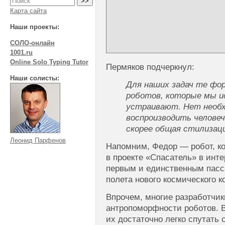
Карта сайта
Наши проекты:
СОЛО-онлайн
1001.ru
Online Solo Typing Tutor
Пермяков подчеркнул:
Наши солисты:
Для наших задач те фо
роботов, которые мы ис
устраивают. Нет необ
воспроизводить человеч
скорее общая стилизац
Леонид Парфенов
Напомним, Федор — робот, к
в проекте «Спасатель» в инте
первым и единственным пасс
полета нового космического 
Впрочем, многие разработчик
антропоморфности роботов. В
их достаточно легко спутать