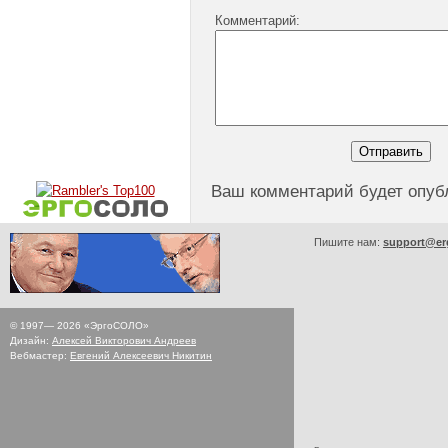
Комментарий:
Ваш комментарий будет опуб
Пишите нам:
support@er
© 1997—
2026
«ЭргоСОЛО»
Дизайн:
Алексей Викторович Андреев
Вебмастер:
Евгений Алексеевич Никитин