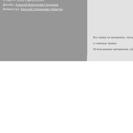
© 1997—
2026
«ЭргоСОЛО»
Дизайн:
Алексей Викторович Андреев
Вебмастер:
Евгений Алексеевич Никитин
Все права на материалы, наход
и смежных правах.
Использование материалов с