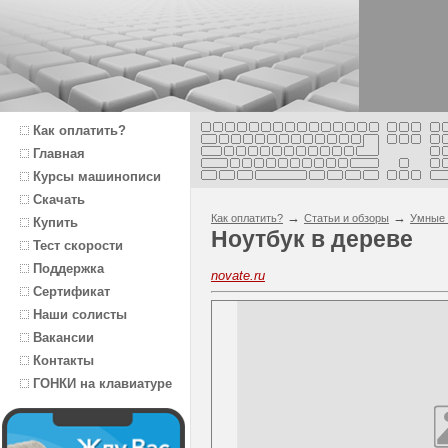
Как оплатить?
Главная
Курсы машинописи
Скачать
→
→
Как оплатить?
Статьи и обзоры
Умные 
Купить
Ноутбук в дереве
Тест скорости
Поддержка
novate.ru
Сертификат
Наши солисты
Вакансии
Контакты
ГОНКИ на клавиатуре