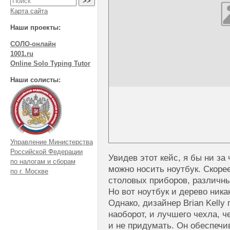
Карта сайта
Наши проекты:
СОЛО-онлайн
1001.ru
Online Solo Typing Tutor
Наши солисты:
Управление Министерства
Российской Федерации
Увидев этот кейс, я бы ни за 
по налогам и сборам
можно носить ноутбук. Скоре
по г. Москве
столовых приборов, различны
Но вот ноутбук и дерево ника
Однако, дизайнер Brian Kelly п
наоборот, и лучшего чехла, ч
и не придумать. Он обеспечи