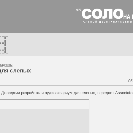
гаджеты
для слепых
06
а Джорджии разработали аудиоаквариум для слепых, передает Associate