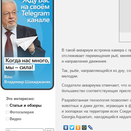
В такой аквариум встроена камера с 
отслеживает перемещения рыб, меняя 
и направления движения.
Так, рыбе, направляющейся ко дну, с
мелодии.
Создатели аквариума отмечают, что х
большинство соответствующих приспо
Это интересно:
Разработанная технология позволяет 
Статьи и обзоры
животных и даже детях, играющих в 
и зоопарках на территории всех Соед
Фотогалерея
Georgia Aquarium, находящийся недале
Видео