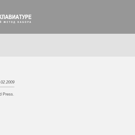
.02.2009
d Press.