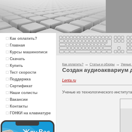
Как оплатить?
Главная
Курсы машинописи
Скачать
→
→
Как оплатить?
Статьи и обзоры
Умные 
Купить
Создан аудиоаквариум 
Тест скорости
Поддержка
Lenta.ru
Сертификат
Ученые из технологического институт
Наши солисты
Вакансии
Контакты
ГОНКИ на клавиатуре