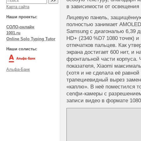
в зависимости от освещения 
Карта сайта
Лицевую панель, защищённую 
Наши проекты:
полностью занимает AMOLED
СОЛО-онлайн
Samsung с диагональю 6,39 д
1001.ru
HD+ (2340 %D7 1080 точек) и
Online Solo Typing Tutor
отпечатков пальцев. Как утве
Наши солисты:
экрана достигает 600 нит, и 
фронтальной части корпуса. 
показателя, Xiaomi максима
Альфа-Банк
(хотя и не сделала её равной
трапециевидный вырез замен
«каплю». В неё поместился 
селфи-камеры с разрешением
записи видео в формате 1080