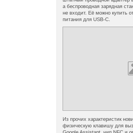
а беспроводная зарядная ста
не входит. Её можно купить о
питания для USB-C.
Из прочих характеристик нов
физическую клавишу для выз
Google Assistant, чип NFC и