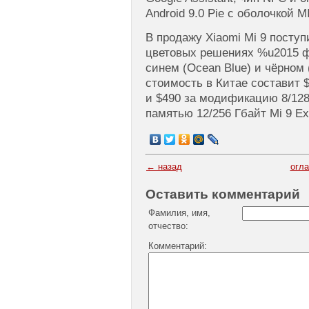
Android 9.0 Pie с оболочкой M
В продажу Xiaomi Mi 9 посту
цветовых решениях %u2015 фи
синем (Ocean Blue) и чёрном 
стоимость в Китае составит $
и $490 за модификацию 8/12
памятью 12/256 Гбайт Mi 9 Exp
← назад
огл
Оставить комментарий
Фамилия, имя,
отчество:
Комментарий: