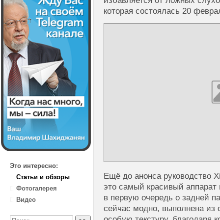
избавляется от ложных слухов
которая состоялась 20 февра
Это интересно:
Ещё до анонса руководство Xi
Статьи и обзоры
это самый красивый аппарат 
Фотогалерея
в первую очередь о задней па
Видео
сейчас модно, выполнена из с
особую текстуру, благодаря к