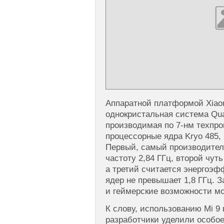
Аппаратной платформой Xiao
однокристальная система Qu
производимая по 7-нм техпро
процессорные ядра Kryo 485, 
Первый, самый производител
частоту 2,84 ГГц, второй чут
а третий считается энергоэфф
ядер не превышает 1,8 ГГц. З
и геймерские возможности мо
К слову, использованию Mi 9 
разработчики уделили особое