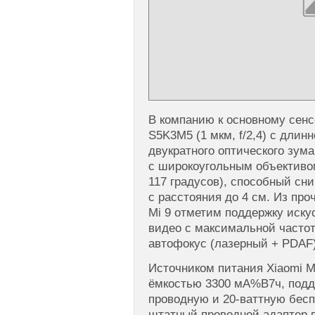
В компанию к основному сен
S5K3M5 (1 мкм, f/2,4) с длин
двукратного оптического зум
с широкоугольным объективом 
117 градусов), способный сн
с расстояния до 4 см. Из пр
Mi 9 отметим поддержку иску
видео с максимальной частот
автофокус (лазерный + PDAF)
Источником питания Xiaomi M
ёмкостью 3300 мА%B7ч, под
проводную и 20-ваттную бесп
штатный проводной адаптер в