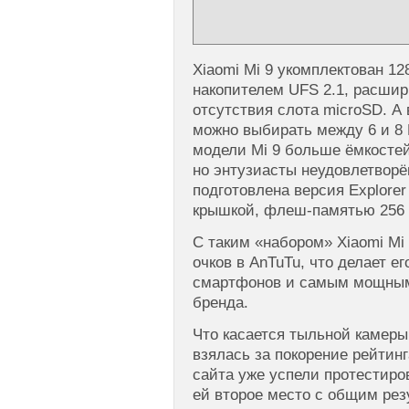
Xiaomi Mi 9 укомплектован 1
накопителем UFS 2.1, расши
отсутствия слота microSD. А
можно выбирать между 6 и 8 
модели Mi 9 больше ёмкостей
но энтузиасты неудовлетворё
подготовлена версия Explorer
крышкой, флеш-памятью 256 
С таким «набором» Xiaomi Mi
очков в AnTuTu, что делает 
смартфонов и самым мощным
бренда.
Что касается тыльной камеры,
взялась за покорение рейтин
сайта уже успели протестиро
ей второе место с общим рез