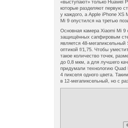
«выступают» только Huawei P2
которые разделяют первую ст
у каждого, а Apple iPhone XS
Mi 9 опустился на третью по
Основная камера Xiaomi Mi 9 
защищённых сапфировым сте
является 48-мегапиксельный 
оптикой f/1,75. Чтобы умести
такое количество точек, раз
до 0,8 мкм, а для лучшего ка
придумали технологию Quad
4 пикселя одного цвета. Таки
в 12-мегапиксельный, но с ра