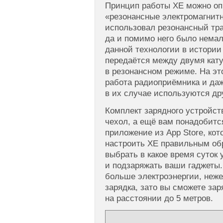
Принцип работы XE можно оп
«резонансные электромагнитн
использовал резонансный тра
да и помимо него было нема
данной технологии в истории
передаётся между двумя ка
в резонансном режиме. На эт
работа радиоприёмника и даж
в их случае используются др
Комплект зарядного устройст
чехол, а ещё вам понадобитс
приложение из App Store, кот
настроить XE правильным об
выбрать в какое время суток
и подзаряжать ваши гаджеты.
больше электроэнергии, неж
зарядка, зато вы сможете за
на расстоянии до 5 метров.