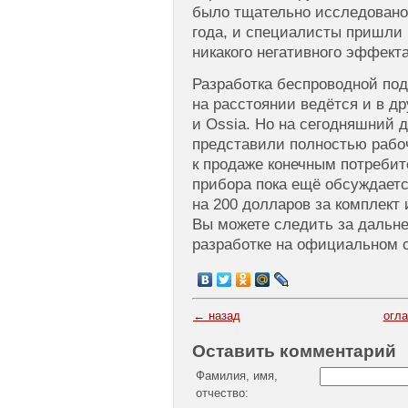
было тщательно исследовано
года, и специалисты пришли к
никакого негативного эффекта
Разработка беспроводной под
на расстоянии ведётся и в др
и Ossia. Но на сегодняшний д
представили полностью рабоч
к продаже конечным потреби
прибора пока ещё обсуждаетс
на 200 долларов за комплект 
Вы можете следить за дальн
разработке на официальном с
← назад
огл
Оставить комментарий
Фамилия, имя,
отчество: