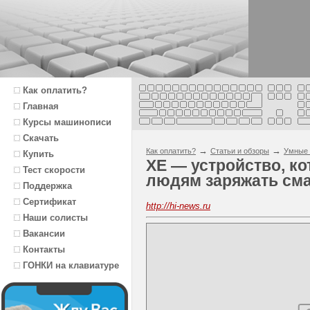
Как оплатить?
Главная
Курсы машинописи
Скачать
→
→
Как оплатить?
Статьи и обзоры
Умные 
Купить
XE — устройство, ко
Тест скорости
людям заряжать см
Поддержка
Сертификат
http://hi-news.ru
Наши солисты
Вакансии
Контакты
ГОНКИ на клавиатуре