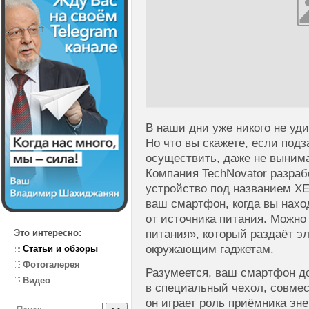
В наши дни уже никого не уд
Но что вы скажете, если под
осуществить, даже не вынима
Компания TechNovator разра
устройство под названием XE
ваш смартфон, когда вы нахо
от источника питания. Можно
питания», который раздаёт э
Это интересно:
окружающим гаджетам.
Статьи и обзоры
Фотогалерея
Разумеется, ваш смартфон д
Видео
в специальный чехол, совмес
он играет роль приёмника эне