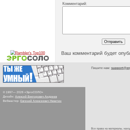
Комментарий:
Ваш комментарий будет опуб
Пишите нам:
support@er
© 1997—
2026
«ЭргоСОЛО»
Дизайн:
Алексей Викторович Андреев
Вебмастер:
Евгений Алексеевич Никитин
Все права на материалы, наход