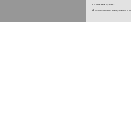
и смежных правах.
Использование материалов с