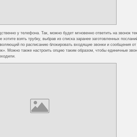
ственно у телефона. Так, можно будет мгновенно ответить на звонок т
 хотите взять трубку, выбрав из списка заранее заготовленных послани
зволяющий по расписанию блокировать входящие звонки и сообщения от
к». Можно также настроить опцию таким образом, чтобы единичные зво
оходили.