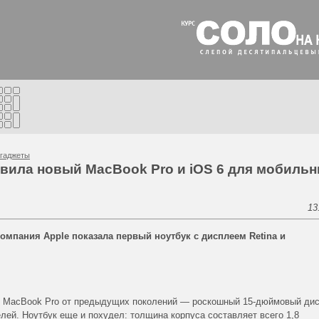
гаджеты
вила новый MacBook Pro и iOS 6 для мобиль
13
мпания Apple показала первый ноутбук c дисплеем Retina и
го MacBook Pro от предыдущих поколений — роскошный 15-дюймовый ди
лей. Ноутбук еще и похудел: толщина корпуса составляет всего 1,8