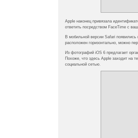
Apple наконец привязала идентификато
ответить посредством FaceTime с ваш
В мобильной версии Safari появились 
расположен горизонтально, можно пер
Из фотографий iOS 6 предлагает орга
Похоже, что здесь Apple заходит на т
социальной сетью.