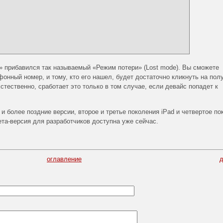
e» прибавился так называемый «Режим потери» (Lost mode). Вы сможете
онный номер, и тому, кто его нашел, будет достаточно кликнуть на пол
стественно, сработает это только в том случае, если девайс попадет к
и более поздние версии, второе и третье поколения iPad и четвертое по
ета-версия для разработчиков доступна уже сейчас.
оглавление