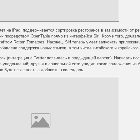
ает на iPad, поддерживается сортировка ресторанов в зависимости от ре
к посредством OpenTable прямо из интерфейса Siri. Кроме того, добавл
айтом Rotten Tomatoes. Наконец, Siri теперь умеет запускать приложен
обавлена поддержка новых языков, в том числе китайского и корейского.
ok (интеграция c Twitter появилась в предыдущей версии). Написать пос
а уведомлений; друзья в социальной сети увидят, какие приложения из 
но будет с легкостью добавить в календарь.