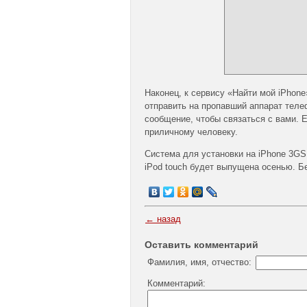
Наконец, к сервису «Найти мой iPhon
отправить на пропавший аппарат телеф
сообщение, чтобы связаться с вами. Е
приличному человеку.
Система для установки на iPhone 3GS 
iPod touch будет выпущена осенью. Б
← назад
Оставить комментарий
Фамилия, имя, отчество:
Комментарий: