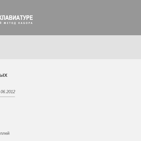
ных
.06.2012
сплей