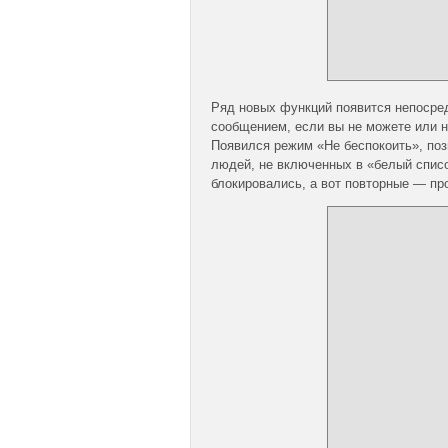
Ряд новых функций появится непосред
сообщением, если вы не можете или не
Появился режим «Не беспокоить», по
людей, не включенных в «белый списо
блокировались, а вот повторные — пр