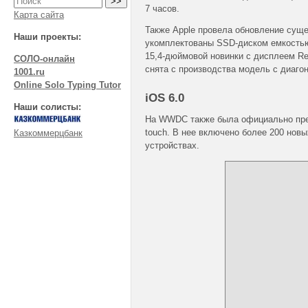
7 часов.
Карта сайта
Также Apple провела обновление суще
Наши проекты:
укомплектованы SSD-диском емкостью 
15,4-дюймовой новинки с дисплеем Re
СОЛО-онлайн
снята с производства модель с диаго
1001.ru
Online Solo Typing Tutor
iOS 6.0
Наши солисты:
На WWDC также была официально пред
touch. В нее включено более 200 нов
Казкоммерцбанк
устройствах.