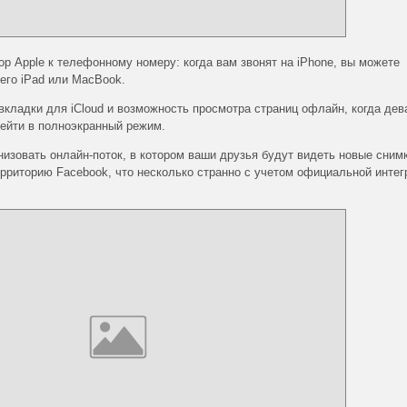
р Apple к телефонному номеру: когда вам звонят на iPhone, вы можете
его iPad или MacBook.
вкладки для iCloud и возможность просмотра страниц офлайн, когда дев
ейти в полноэкранный режим.
низовать онлайн-поток, в котором ваши друзья будут видеть новые снимк
ерриторию Facebook, что несколько странно с учетом официальной интег