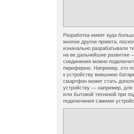
Разработка имеет куда больш
многие другие проекта, поско
изначально разрабатывали те
на ее дальнейшее развитие 
соединения можно подключит
периферию. Например, это п
к устройству внешнюю батар
смартфон может стать допол
устройству — например, для
или бытовой техникой при п
подключения самими устрой