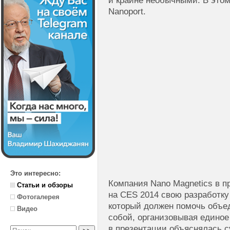
и крайне необычными. В этом
Nanoport.
Это интересно:
Компания Nano Magnetics в 
Статьи и обзоры
на CES 2014 свою разработку
Фотогалерея
который должен помочь объе
Видео
собой, организовывая единое
в презентации объяснялась су