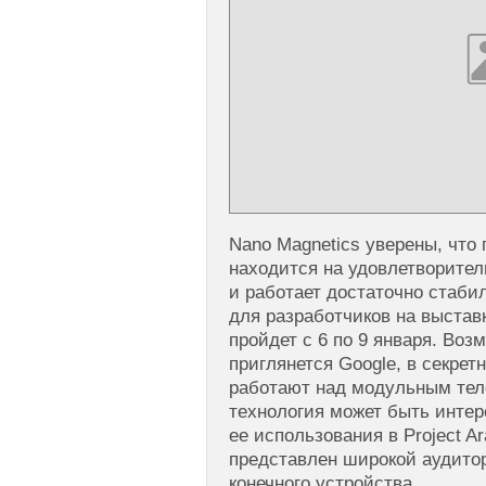
Nano Magnetics уверены, что
находится на удовлетворител
и работает достаточно стаби
для разработчиков на выставк
пройдет с 6 по 9 января. Воз
приглянется Google, в секрет
работают над модульным тел
технология может быть интер
ее использования в Project A
представлен широкой аудито
конечного устройства.