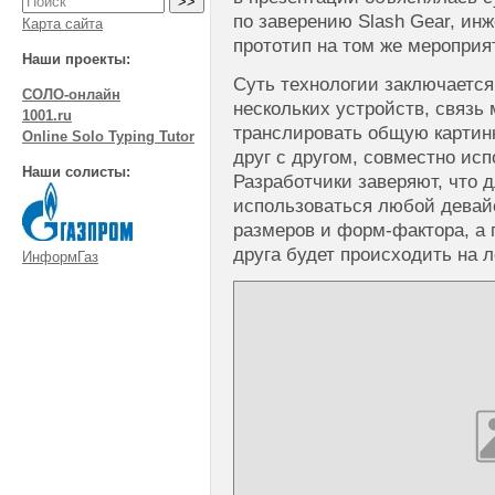
по заверению Slash Gear, ин
Карта сайта
прототип на том же мероприят
Наши проекты:
Суть технологии заключается
СОЛО-онлайн
нескольких устройств, связь
1001.ru
транслировать общую картин
Online Solo Typing Tutor
друг с другом, совместно исп
Наши солисты:
Разработчики заверяют, что 
использоваться любой девайс
размеров и форм-фактора, а 
друга будет происходить на л
ИнформГаз