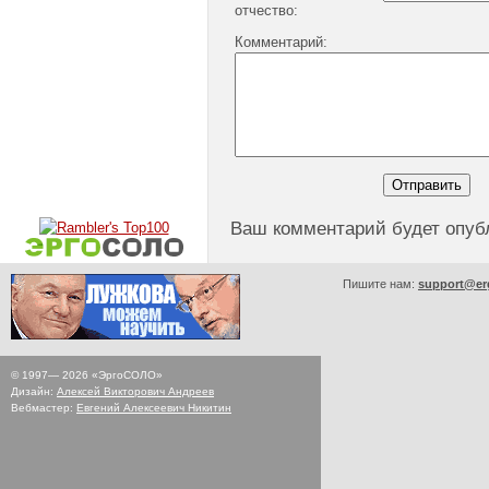
отчество:
Комментарий:
Ваш комментарий будет опуб
Пишите нам:
support@er
© 1997—
2026
«ЭргоСОЛО»
Дизайн:
Алексей Викторович Андреев
Вебмастер:
Евгений Алексеевич Никитин