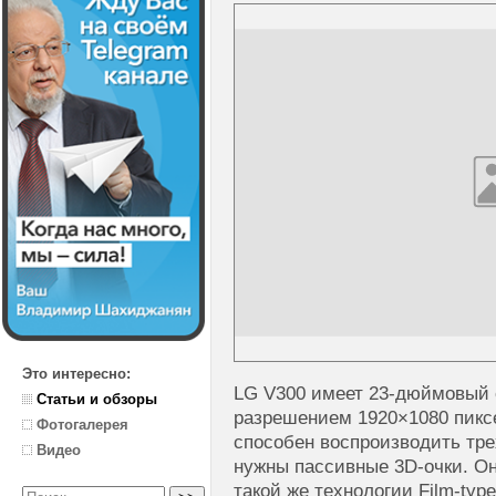
Это интересно:
LG V300 имеет
23-дюймовый
Статьи и обзоры
разрешением 1920×1080 пиксе
Фотогалерея
способен воспроизводить тре
Видео
нужны пассивные 3D-очки. О
такой же технологии Film-type