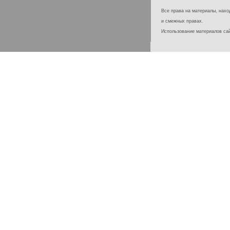
Все права на материалы, наход
и смежных правах.
Использование материалов с