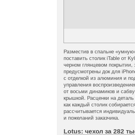
Разместив в спальне «умную»
поставить столик iTable от Ky
черном глянцевом покрытии,
предусмотрены док для iPhon
с отделкой из алюминия и по
управления воспроизведение
от восьми динамиков и сабв
крышкой. Расценки на деталь
как каждый столик собираетс
рассчитывается индивидуаль
и пожеланий заказчика.
Lotus: чехол за 282 т