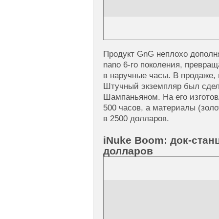
Продукт GnG неплохо дополн
nano 6-го поколения, превр
в наручные часы. В продаже, 
Штучный экземпляр был сдел
Шампаньяном. На его изготов
500 часов, а материалы (зол
в 2500 долларов.
iNuke Boom: док-станц
долларов