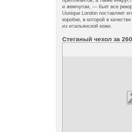
бриллиантов, а также инкру
и жемчугом, — бьет все реко
Uunique London поставляет ег
коробке, в которой в качеств
из итальянской кожи.
Стеганый чехол за 26