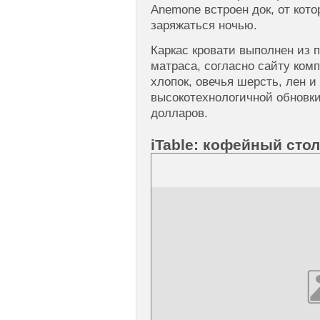
Anemone встроен док, от кото
заряжаться ночью.
Каркас кровати выполнен из 
матраса, согласно сайту ком
хлопок, овечья шерсть, лен и
высокотехнологичной обновк
долларов.
iTable: кофейный сто