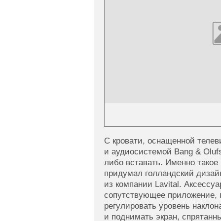
С кровати, оснащенной теле
и аудиосистемой Bang & Olufs
либо вставать. Именно тако
придумал голландский дизай
из компании Lavital. Аксессуа
сопутствующее приложение, 
регулировать уровень наклон
и поднимать экран, спрятанны