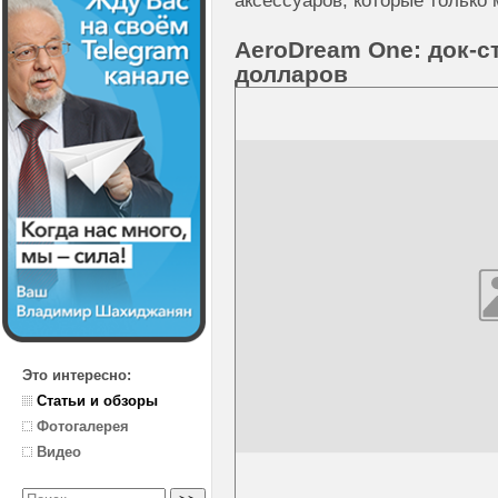
аксессуаров, которые только 
AeroDream One: док-с
долларов
Это интересно:
Статьи и обзоры
Фотогалерея
Видео