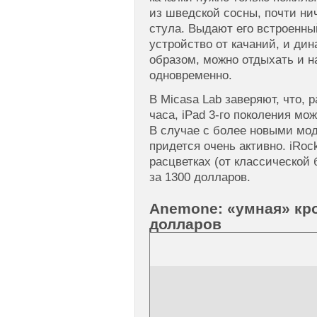
из шведской сосны, почти ни
стула. Выдают его встроенны
устройство от качаний, и дин
образом, можно отдыхать и 
одновременно.
В Micasa Lab заверяют, что, 
часа, iPad 3-го поколения мо
В случае с более новыми мод
придется очень активно. iRoc
расцветках (от классической 
за 1300 долларов.
Anemone: «умная» кро
долларов