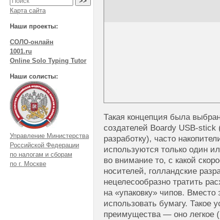
Карта сайта
Наши проекты:
СОЛО-онлайн
1001.ru
Online Solo Typing Tutor
Наши солисты:
Такая концепция была выбра
создателей Boardy USB-stick 
Управление Министерства
разработку), часто накопите
Российской Федерации
используются только один ил
по налогам и сборам
во внимание то, с какой ско
по г. Москве
носителей, голландские разр
нецелесообразно тратить ра
на «упаковку» чипов. Вместо 
использовать бумагу. Такое 
преимущества — оно легкое 