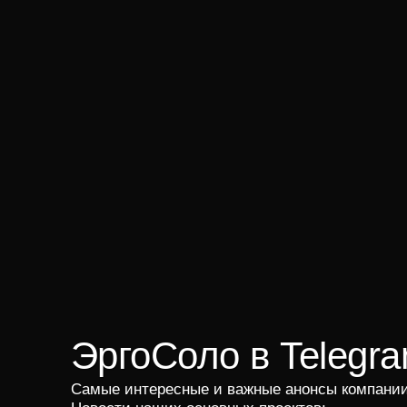
ЭргоСоло в Telegr
Cамые интересные и важные анонсы компании