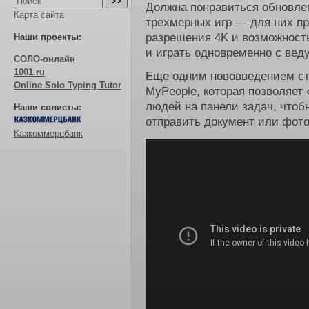
Должна понравиться обновле
Карта сайта
трехмерных игр — для них п
разрешения 4K и возможност
Наши проекты:
и играть одновременно с ве
СОЛО-онлайн
1001.ru
Еще одним нововведением ст
Online Solo Typing Tutor
MyPeople, которая позволяет
людей на панели задач, чтоб
Наши солисты:
отправить документ или фото
Казкоммерцбанк