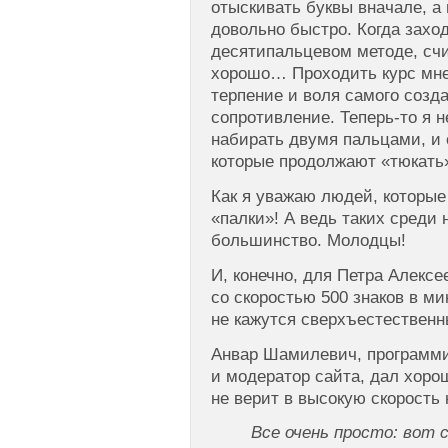
отыскивать буквы вначале, а
довольно быстро. Когда захо
десятипальцевом методе, счи
хорошо… Проходить курс мне
терпение и воля самого соз
сопротивление. Теперь-то я н
набирать двумя пальцами, и
которые продолжают «тюкать
Как я уважаю людей, которые
«палки»! А ведь таких среди
большинство. Молодцы!
И, конечно, для Петра Алексе
со скоростью 500 знаков в ми
не кажутся сверхъестественн
Анвар Шамилевич, программ
и модератор сайта, дал хоро
не верит в высокую скорость 
Все очень просто: вот 