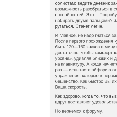
солистам: ведите дневник за
возможность разобраться в с
способностей. Это… Попробу
набирать двумя пальцами? З
ругаться. Станет легче.
И главное, не надо гнаться з
После первого прохождения к
быть 120—160 знаков в минут
достаточно, чтобы комфортн
уровне», удивляя близких и д
на клавиатуру. А когда начн
раз — испытаете эйфорию от 
упражнения, которые в первы
бешенство. Как быстро Вы их
Ваша скорость.
Как здорово, когда то, что в
вдруг доставляет удовольств
Но вернемся к форуму.