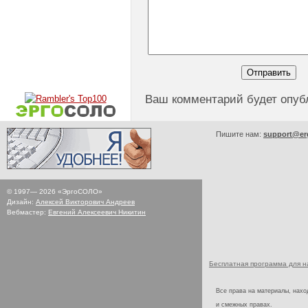
Ваш комментарий будет опуб
Пишите нам:
support@er
© 1997—
2026
«ЭргоСОЛО»
Дизайн:
Алексей Викторович Андреев
Вебмастер:
Евгений Алексеевич Никитин
Бесплатная программа для 
Все права на материалы, наход
и смежных правах.