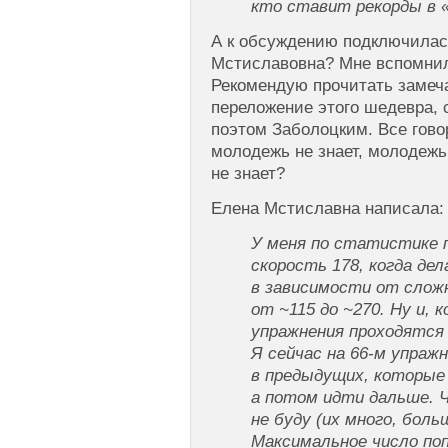
кто ставит рекорды в 
А к обсуждению подключилас
Мстиславовна? Мне вспомнил
Рекомендую прочитать замеч
переложение этого шедевра,
поэтом Заболоцким. Все говор
молодежь не знает, молодежь
не знает?
Елена Мстиславна написала:
У меня по статистике 
скорость 178, когда де
в зависимости от слож
от ~115 до ~270. Ну и, 
упражнения проходятся
Я сейчас на 66-м упраж
в предыдущих, которые
а потом идти дальше. 
не буду (их много, боль
Максимальное число по