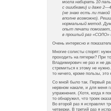
могла набирать 10 пал
с ошибками) и даже 2—
(не знаю есть ли такой
вполне возможно). Реш
нормальный метод. Ду
опыт печати помогает,
в прошлый раз «СОЛО» 
Очень интересно и показател
Многие солисты спорят: нужн
проходить на пятерки? При т
Владимирович не раз и не дв
стремиться к этому не нужно.
то ничего, кроме пользы, это 
Со мной было так. Первый ра
нервном накале, и для меня 
упражнения. (Хотя, когда я п
то обнаружил, что троек оказ
Во второй раз я исправлял тр
четверки. В третий раз я исп