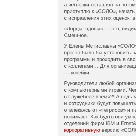
а четверки оставлял на потом,
приступлю к «СОЛО», начать 
с исправления этих оценок, 
«Лорды, вдовы» — это, видим
Смешное.
У Елены Мстиславны «СОЛО» 
просто было бы установить н
программы и проходить в сво
с коллегами… Для организац
— копейки.
Руководители любой организа
с компьютерными играми. Че
в служебное время?! А ведь 
и сотрудники будут повышат
отвлекаясь от «тетрисов» и п
понимают. Как будто они умн
отделений фирм IBM и Ernst&
корпоративную
версию «СОЛО 