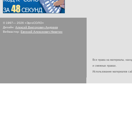
© 1997—
2026
«ЭргоСОЛО»
Дизайн:
Алексей Викторович Андреев
Вебмастер:
Евгений Алексеевич Никитин
Все права на материалы, наход
и смежных правах.
Использование материалов с