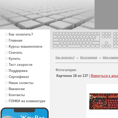
Как оплатить?
Главная
Курсы машинописи
Скачать
→
→
Как оплатить?
Фотогалерея
Мир клави
Купить
Тест скорости
Фотогалерея
Поддержка
Картинка 18 из 137
|
Вернуться к аль
Сертификат
Наши солисты
Вакансии
Контакты
ГОНКИ на клавиатуре