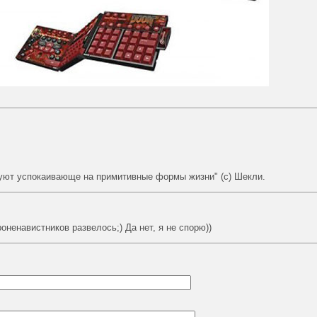
ют успокаивающе на примитивные формы жизни" (с) Шекли.
ненавистников развелось;) Да нет, я не спорю))