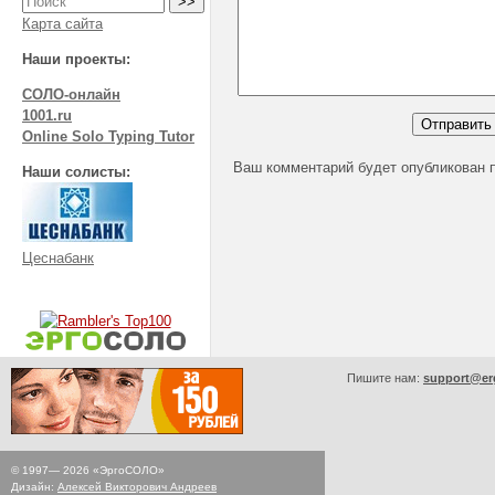
Карта сайта
Наши проекты:
СОЛО-онлайн
1001.ru
Online Solo Typing Tutor
Ваш комментарий будет опубликован 
Наши солисты:
Цеснабанк
Пишите нам:
support@er
© 1997—
2026
«ЭргоСОЛО»
Дизайн:
Алексей Викторович Андреев