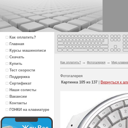
Как оплатить?
Главная
Курсы машинописи
Скачать
→
→
Как оплатить?
Фотогалерея
Мир клави
Купить
Тест скорости
Фотогалерея
Поддержка
Картинка 105 из 137
|
Вернуться к ал
Сертификат
Наши солисты
Вакансии
Контакты
ГОНКИ на клавиатуре