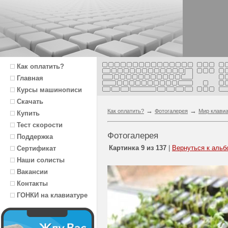
Как оплатить?
Главная
Курсы машинописи
Скачать
→
→
Как оплатить?
Фотогалерея
Мир клави
Купить
Тест скорости
Фотогалерея
Поддержка
Картинка 9 из 137
|
Вернуться к альб
Сертификат
Наши солисты
Вакансии
Контакты
ГОНКИ на клавиатуре