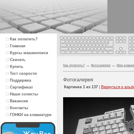
Как оплатить?
Главная
Курсы машинописи
Скачать
→
→
Как оплатить?
Фотогалерея
Мир клави
Купить
Тест скорости
Фотогалерея
Поддержка
Картинка 1 из 137
|
Вернуться к альб
Сертификат
Наши солисты
Вакансии
Контакты
ГОНКИ на клавиатуре