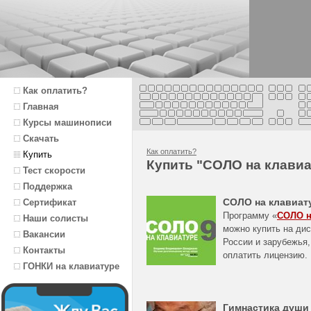
Как оплатить?
Главная
Курсы машинописи
Скачать
Как оплатить?
Купить
Купить "СОЛО на клавиа
Тест скорости
Поддержка
СОЛО на клавиат
Сертификат
Программу «
СОЛО н
Наши солисты
можно купить на дис
Вакансии
России и зарубежья,
Контакты
оплатить лицензию.
ГОНКИ на клавиатуре
Гимнастика души