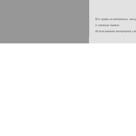
Все права на материалы, наход
и смежных правах.
Использование материалов с